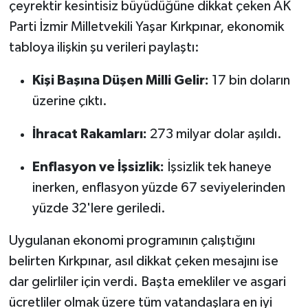
çeyrektir kesintisiz büyüdüğüne dikkat çeken AK
Parti İzmir Milletvekili Yaşar Kırkpınar, ekonomik
tabloya ilişkin şu verileri paylaştı:
Kişi Başına Düşen Milli Gelir:
17 bin doların
üzerine çıktı.
İhracat Rakamları:
273 milyar dolar aşıldı.
Enflasyon ve İşsizlik:
İşsizlik tek haneye
inerken, enflasyon yüzde 67 seviyelerinden
yüzde 32'lere geriledi.
Uygulanan ekonomi programının çalıştığını
belirten Kırkpınar, asıl dikkat çeken mesajını ise
dar gelirliler için verdi. Başta emekliler ve asgari
ücretliler olmak üzere tüm vatandaşlara en iyi