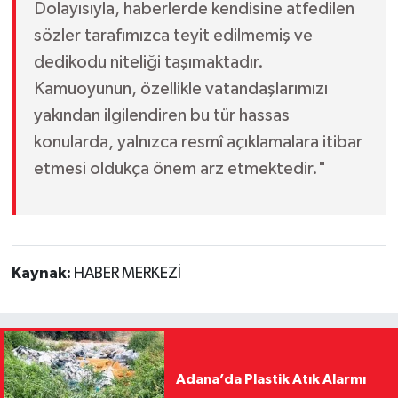
Dolayısıyla, haberlerde kendisine atfedilen
sözler tarafımızca teyit edilmemiş ve
dedikodu niteliği taşımaktadır.
Kamuoyunun, özellikle vatandaşlarımızı
yakından ilgilendiren bu tür hassas
konularda, yalnızca resmî açıklamalara itibar
etmesi oldukça önem arz etmektedir."
Kaynak:
HABER MERKEZİ
Adana’da Plastik Atık Alarmı