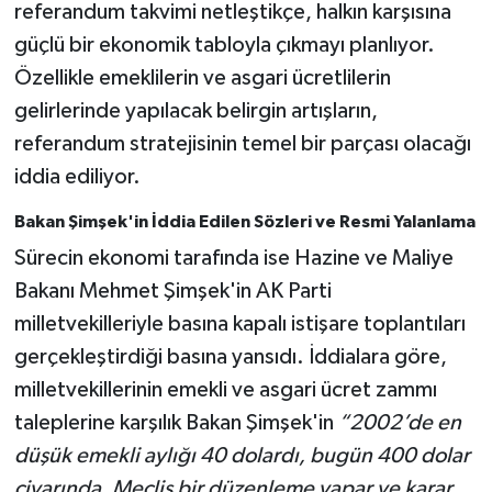
referandum takvimi netleştikçe, halkın karşısına
güçlü bir ekonomik tabloyla çıkmayı planlıyor.
Özellikle emeklilerin ve asgari ücretlilerin
gelirlerinde yapılacak belirgin artışların,
referandum stratejisinin temel bir parçası olacağı
iddia ediliyor.
Bakan Şimşek'in İddia Edilen Sözleri ve Resmi Yalanlama
Sürecin ekonomi tarafında ise Hazine ve Maliye
Bakanı Mehmet Şimşek'in AK Parti
milletvekilleriyle basına kapalı istişare toplantıları
gerçekleştirdiği basına yansıdı. İddialara göre,
milletvekillerinin emekli ve asgari ücret zammı
taleplerine karşılık Bakan Şimşek'in
“2002’de en
düşük emekli aylığı 40 dolardı, bugün 400 dolar
civarında. Meclis bir düzenleme yapar ve karar