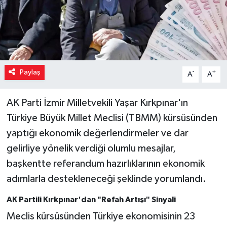
Paylaş
-
+
A
A
AK Parti İzmir Milletvekili Yaşar Kırkpınar'ın
Türkiye Büyük Millet Meclisi (TBMM) kürsüsünden
yaptığı ekonomik değerlendirmeler ve dar
gelirliye yönelik verdiği olumlu mesajlar,
başkentte referandum hazırlıklarının ekonomik
adımlarla destekleneceği şeklinde yorumlandı.
AK Partili Kırkpınar'dan "Refah Artışı" Sinyali
Meclis kürsüsünden Türkiye ekonomisinin 23