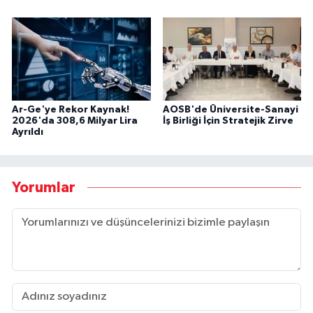
Ar-Ge'ye Rekor Kaynak!
AOSB'de Üniversite-Sanayi
2026'da 308,6 Milyar Lira
İş Birliği İçin Stratejik Zirve
Ayrıldı
Yorumlar