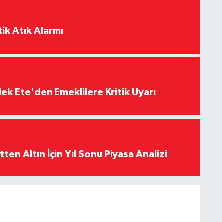
ik Atık Alarmı
ek Ete'den Emeklilere Kritik Uyarı
en Altın İçin Yıl Sonu Piyasa Analizi