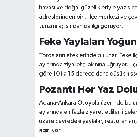
havası ve doğal güzellikleriyle yaz sı
adreslerinden biri. İlçe merkezi ve çe
turizmi açısından da ilgi görüyor.
Feke Yaylaları Yoğun
Torosların eteklerinde bulunan Feke il
aylarında ziyaretçi akınına uğruyor. İl
göre 10 ila 15 derece daha düşük hisse
Pozantı Her Yaz Dol
Adana-Ankara Otoyolu üzerinde buluna
aylarında en fazla ziyaret edilen ilçe
üzere çevredeki yaylalar, restoranları, m
ağırlıyor.