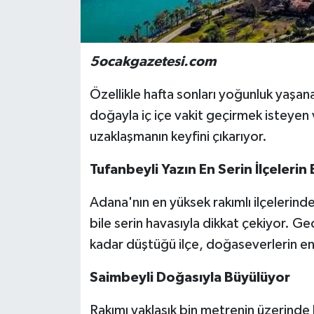
5ocakgazetesi.com
Özellikle hafta sonları yoğunluk yaşan
doğayla iç içe vakit geçirmek isteyen 
uzaklaşmanın keyfini çıkarıyor.
Tufanbeyli Yazın En Serin İlçelerin
Adana'nın en yüksek rakımlı ilçelerinde
bile serin havasıyla dikkat çekiyor. G
kadar düştüğü ilçe, doğaseverlerin en 
Saimbeyli Doğasıyla Büyülüyor
Rakımı yaklaşık bin metrenin üzerinde