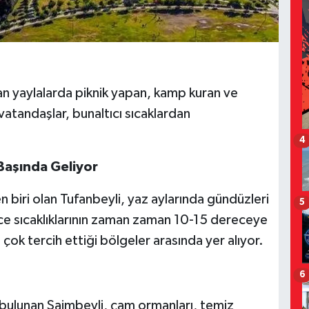
an yaylalarda piknik yapan, kamp kuran ve
vatandaşlar, bunaltıcı sıcaklardan
4
 Başında Geliyor
n biri olan Tufanbeyli, yaz aylarında gündüzleri
5
ece sıcaklıklarının zaman zaman 10-15 dereceye
çok tercih ettiği bölgeler arasında yer alıyor.
6
 bulunan Saimbeyli, çam ormanları, temiz