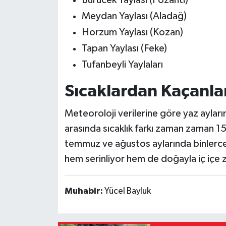
Bürücek Yaylası (Pozantı)
Meydan Yaylası (Aladağ)
Horzum Yaylası (Kozan)
Tapan Yaylası (Feke)
Tufanbeyli Yaylaları
Sıcaklardan Kaçanları
Meteoroloji verilerine göre yaz ayları
arasında sıcaklık farkı zaman zaman 15
temmuz ve ağustos aylarında binlerce 
hem serinliyor hem de doğayla iç içe 
Muhabir:
Yücel Bayluk