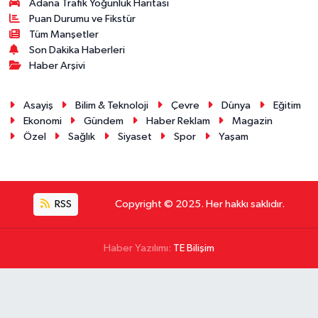
Adana Trafik Yoğunluk Haritası
Puan Durumu ve Fikstür
Tüm Manşetler
Son Dakika Haberleri
Haber Arşivi
Asayiş
Bilim & Teknoloji
Çevre
Dünya
Eğitim
Ekonomi
Gündem
Haber Reklam
Magazin
Özel
Sağlık
Siyaset
Spor
Yaşam
RSS
Copyright © 2025. Her hakkı saklıdır.
Haber Yazılımı:
TE Bilişim