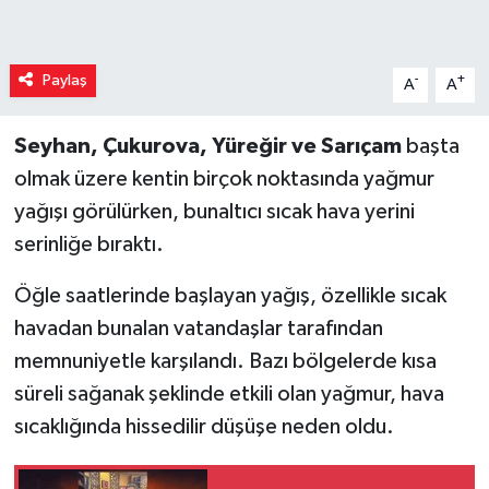
Paylaş
-
+
A
A
Seyhan, Çukurova, Yüreğir ve Sarıçam
başta
olmak üzere kentin birçok noktasında yağmur
yağışı görülürken, bunaltıcı sıcak hava yerini
serinliğe bıraktı.
Öğle saatlerinde başlayan yağış, özellikle sıcak
havadan bunalan vatandaşlar tarafından
memnuniyetle karşılandı. Bazı bölgelerde kısa
süreli sağanak şeklinde etkili olan yağmur, hava
sıcaklığında hissedilir düşüşe neden oldu.