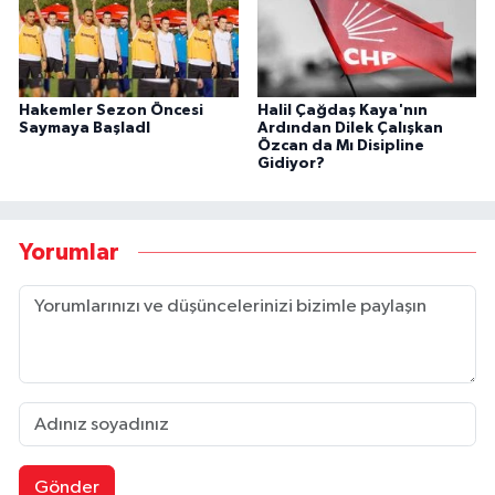
Hakemler Sezon Öncesi
Halil Çağdaş Kaya'nın
Saymaya BaşladI
Ardından Dilek Çalışkan
Özcan da Mı Disipline
Gidiyor?
Yorumlar
Gönder