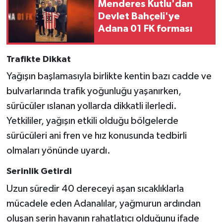
Menderes Kutlu'dan
Devlet Bahçeli'ye
Adana 01 FK forması
Trafikte Dikkat
Yağışın başlamasıyla birlikte kentin bazı cadde ve
bulvarlarında trafik yoğunluğu yaşanırken,
sürücüler ıslanan yollarda dikkatli ilerledi.
Yetkililer, yağışın etkili olduğu bölgelerde
sürücüleri ani fren ve hız konusunda tedbirli
olmaları yönünde uyardı.
Serinlik Getirdi
Uzun süredir 40 dereceyi aşan sıcaklıklarla
mücadele eden Adanalılar, yağmurun ardından
oluşan serin havanın rahatlatıcı olduğunu ifade