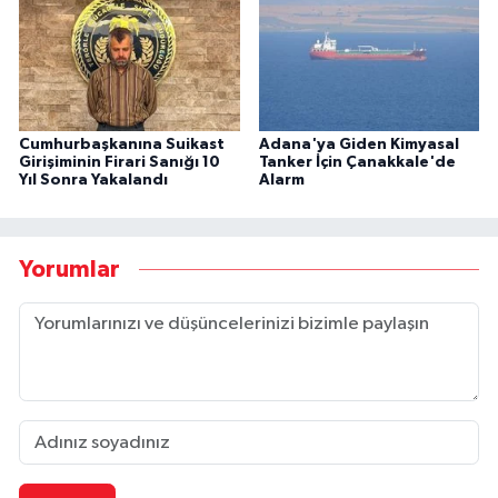
Cumhurbaşkanına Suikast
Adana'ya Giden Kimyasal
Girişiminin Firari Sanığı 10
Tanker İçin Çanakkale'de
Yıl Sonra Yakalandı
Alarm
Yorumlar