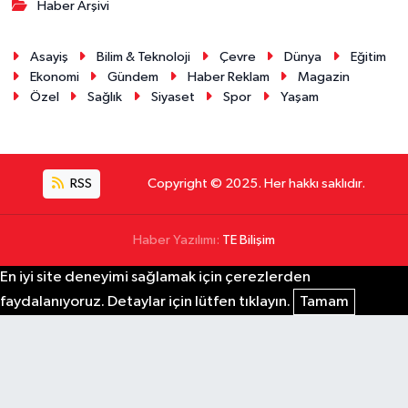
Haber Arşivi
Asayiş
Bilim & Teknoloji
Çevre
Dünya
Eğitim
Ekonomi
Gündem
Haber Reklam
Magazin
Özel
Sağlık
Siyaset
Spor
Yaşam
RSS
Copyright © 2025. Her hakkı saklıdır.
Haber Yazılımı:
TE Bilişim
En iyi site deneyimi sağlamak için çerezlerden
faydalanıyoruz. Detaylar için lütfen tıklayın.
Tamam