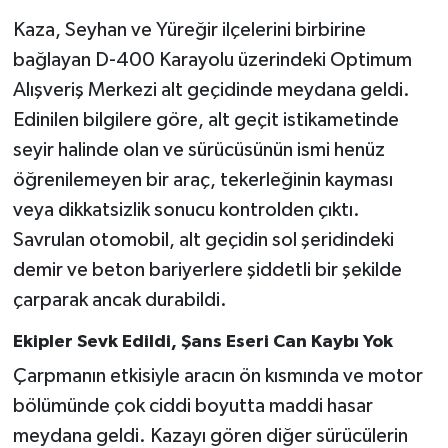
Kaza, Seyhan ve Yüreğir ilçelerini birbirine
bağlayan D-400 Karayolu üzerindeki Optimum
Alışveriş Merkezi alt geçidinde meydana geldi.
Edinilen bilgilere göre, alt geçit istikametinde
seyir halinde olan ve sürücüsünün ismi henüz
öğrenilemeyen bir araç, tekerleğinin kayması
veya dikkatsizlik sonucu kontrolden çıktı.
Savrulan otomobil, alt geçidin sol şeridindeki
demir ve beton bariyerlere şiddetli bir şekilde
çarparak ancak durabildi.
Ekipler Sevk Edildi, Şans Eseri Can Kaybı Yok
Çarpmanın etkisiyle aracın ön kısmında ve motor
bölümünde çok ciddi boyutta maddi hasar
meydana geldi. Kazayı gören diğer sürücülerin