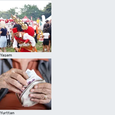
Yaşam
Yurttan