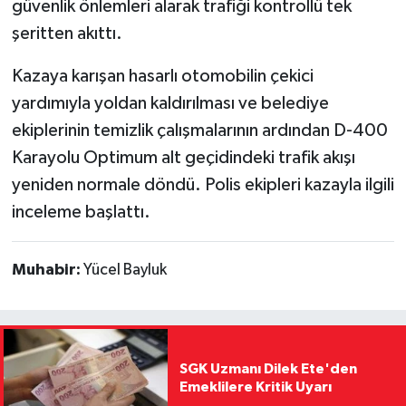
güvenlik önlemleri alarak trafiği kontrollü tek
şeritten akıttı.
Kazaya karışan hasarlı otomobilin çekici
yardımıyla yoldan kaldırılması ve belediye
ekiplerinin temizlik çalışmalarının ardından D-400
Karayolu Optimum alt geçidindeki trafik akışı
yeniden normale döndü. Polis ekipleri kazayla ilgili
inceleme başlattı.
Muhabir:
Yücel Bayluk
SGK Uzmanı Dilek Ete'den
Emeklilere Kritik Uyarı