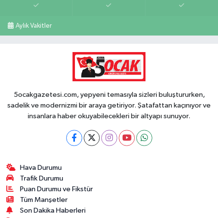
Aylık Vakitler
5ocakgazetesi.com, yepyeni temasıyla sizleri buluştururken,
sadelik ve modernizmi bir araya getiriyor. Şatafattan kaçınıyor ve
insanlara haber okuyabilecekleri bir altyapı sunuyor.
Hava Durumu
Trafik Durumu
Puan Durumu ve Fikstür
Tüm Manşetler
Son Dakika Haberleri