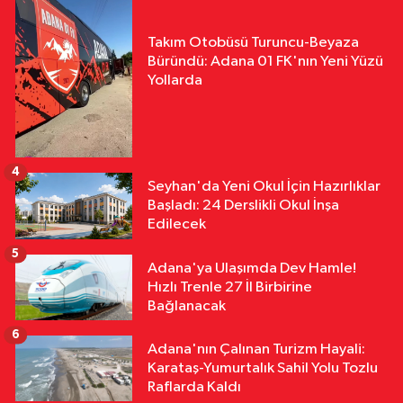
Takım Otobüsü Turuncu-Beyaza
Büründü: Adana 01 FK'nın Yeni Yüzü
Yollarda
4
Seyhan'da Yeni Okul İçin Hazırlıklar
Başladı: 24 Derslikli Okul İnşa
Edilecek
5
Adana'ya Ulaşımda Dev Hamle!
Hızlı Trenle 27 İl Birbirine
Bağlanacak
6
Adana'nın Çalınan Turizm Hayali:
Karataş-Yumurtalık Sahil Yolu Tozlu
Raflarda Kaldı