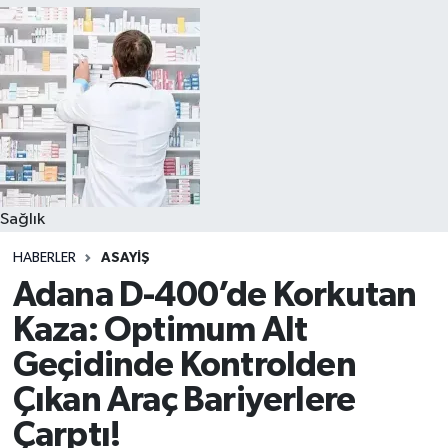
Sağlık
HABERLER
ASAYIŞ
Adana D-400’de Korkutan
Kaza: Optimum Alt
Geçidinde Kontrolden
Çıkan Araç Bariyerlere
Çarptı!