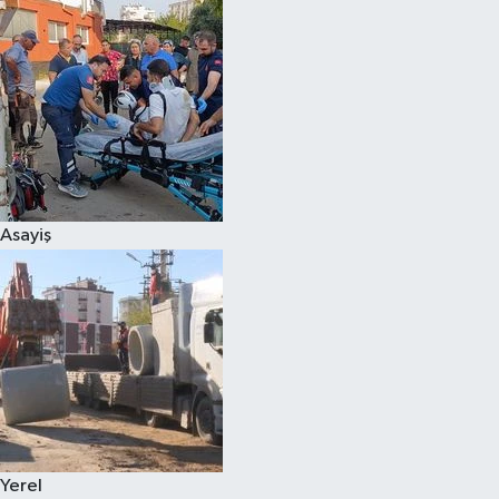
Asayiş
Yerel