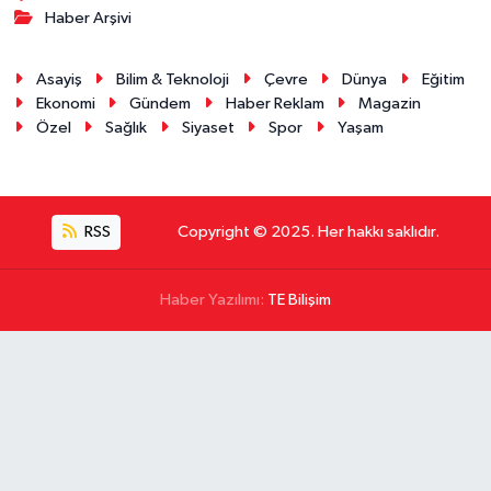
Haber Arşivi
Asayiş
Bilim & Teknoloji
Çevre
Dünya
Eğitim
Ekonomi
Gündem
Haber Reklam
Magazin
Özel
Sağlık
Siyaset
Spor
Yaşam
RSS
Copyright © 2025. Her hakkı saklıdır.
Haber Yazılımı:
TE Bilişim