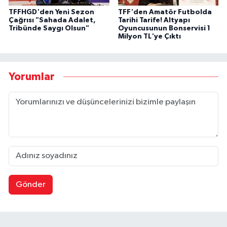
TFFHGD'den Yeni Sezon
TFF'den Amatör Futbolda
Çağrısı "Sahada Adalet,
Tarihi Tarife! Altyapı
Tribünde Saygı Olsun"
Oyuncusunun Bonservisi 1
Milyon TL'ye Çıktı
Yorumlar
Gönder