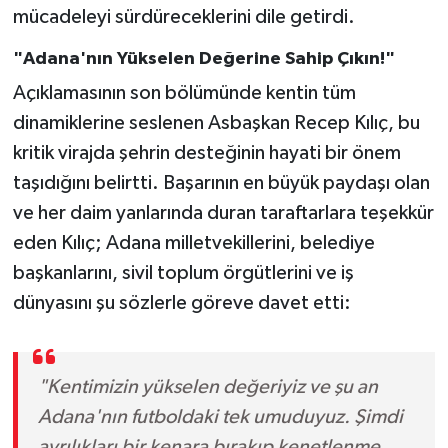
mücadeleyi sürdüreceklerini dile getirdi.
"Adana'nın Yükselen Değerine Sahip Çıkın!"
Açıklamasının son bölümünde kentin tüm
dinamiklerine seslenen Asbaşkan Recep Kılıç, bu
kritik virajda şehrin desteğinin hayati bir önem
taşıdığını belirtti. Başarının en büyük paydaşı olan
ve her daim yanlarında duran taraftarlara teşekkür
eden Kılıç; Adana milletvekillerini, belediye
başkanlarını, sivil toplum örgütlerini ve iş
dünyasını şu sözlerle göreve davet etti:
"Kentimizin yükselen değeriyiz ve şu an
Adana'nın futboldaki tek umuduyuz. Şimdi
ayrılıkları bir kenara bırakıp kenetlenme