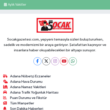
Aylık Vakitler
5ocakgazetesi.com, yepyeni temasıyla sizleri buluştururken,
sadelik ve modernizmi bir araya getiriyor. Şatafattan kaçınıyor ve
insanlara haber okuyabilecekleri bir altyapı sunuyor.
Adana Nöbetçi Eczaneler
Adana Hava Durumu
Adana Namaz Vakitleri
Adana Trafik Yoğunluk Haritası
Puan Durumu ve Fikstür
Tüm Manşetler
Son Dakika Haberleri