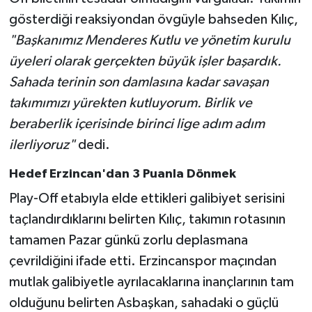
gösterdiği reaksiyondan övgüyle bahseden Kılıç,
"Başkanımız Menderes Kutlu ve yönetim kurulu
üyeleri olarak gerçekten büyük işler başardık.
Sahada terinin son damlasına kadar savaşan
takımımızı yürekten kutluyorum. Birlik ve
beraberlik içerisinde birinci lige adım adım
ilerliyoruz"
dedi.
Hedef Erzincan'dan 3 Puanla Dönmek
Play-Off etabıyla elde ettikleri galibiyet serisini
taçlandırdıklarını belirten Kılıç, takımın rotasının
tamamen Pazar günkü zorlu deplasmana
çevrildiğini ifade etti. Erzincanspor maçından
mutlak galibiyetle ayrılacaklarına inançlarının tam
olduğunu belirten Asbaşkan, sahadaki o güçlü