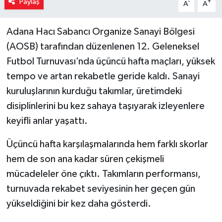
Paylaş
-
+
A
A
Adana Hacı Sabancı Organize Sanayi Bölgesi
(AOSB) tarafından düzenlenen 12. Geleneksel
Futbol Turnuvası’nda üçüncü hafta maçları, yüksek
tempo ve artan rekabetle geride kaldı. Sanayi
kuruluşlarının kurduğu takımlar, üretimdeki
disiplinlerini bu kez sahaya taşıyarak izleyenlere
keyifli anlar yaşattı.
Üçüncü hafta karşılaşmalarında hem farklı skorlar
hem de son ana kadar süren çekişmeli
mücadeleler öne çıktı. Takımların performansı,
turnuvada rekabet seviyesinin her geçen gün
yükseldiğini bir kez daha gösterdi.