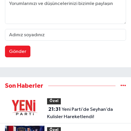
Gönder
Son Haberler
Özel
21:31
Yeni Parti’de Seyhan’da
Kulisler Hareketlendi!
Özel