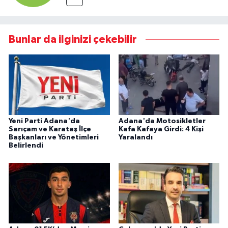
Bunlar da ilginizi çekebilir
Yeni Parti Adana'da
Adana'da Motosikletler
Sarıçam ve Karataş İlçe
Kafa Kafaya Girdi: 4 Kişi
Başkanları ve Yönetimleri
Yaralandı
Belirlendi