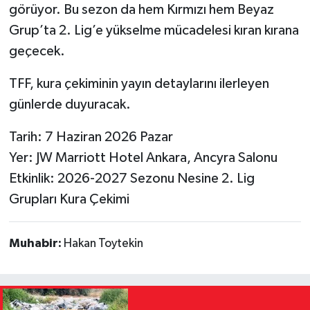
görüyor. Bu sezon da hem Kırmızı hem Beyaz
Grup’ta 2. Lig’e yükselme mücadelesi kıran kırana
geçecek.
TFF, kura çekiminin yayın detaylarını ilerleyen
günlerde duyuracak.
Tarih: 7 Haziran 2026 Pazar
Yer: JW Marriott Hotel Ankara, Ancyra Salonu
Etkinlik: 2026-2027 Sezonu Nesine 2. Lig
Grupları Kura Çekimi
Muhabir:
Hakan Toytekin