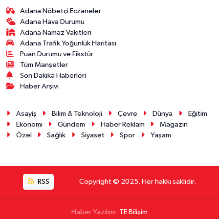
Adana Nöbetçi Eczaneler
Adana Hava Durumu
Adana Namaz Vakitleri
Adana Trafik Yoğunluk Haritası
Puan Durumu ve Fikstür
Tüm Manşetler
Son Dakika Haberleri
Haber Arşivi
Asayiş
Bilim & Teknoloji
Çevre
Dünya
Eğitim
Ekonomi
Gündem
Haber Reklam
Magazin
Özel
Sağlık
Siyaset
Spor
Yaşam
RSS
Copyright © 2025. Her hakkı saklıdır.
Haber Yazılımı:
TE Bilişim