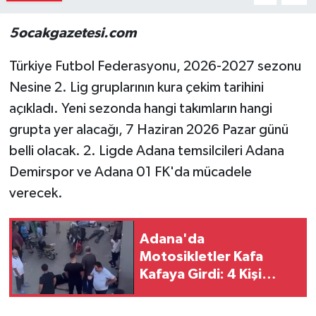
5ocakgazetesi.com
Türkiye Futbol Federasyonu, 2026-2027 sezonu
Nesine 2. Lig gruplarının kura çekim tarihini
açıkladı. Yeni sezonda hangi takımların hangi
grupta yer alacağı, 7 Haziran 2026 Pazar günü
belli olacak. 2. Ligde Adana temsilcileri Adana
Demirspor ve Adana 01 FK'da mücadele
verecek.
Adana'da
Motosikletler Kafa
Kafaya Girdi: 4 Kişi
Yaralandı