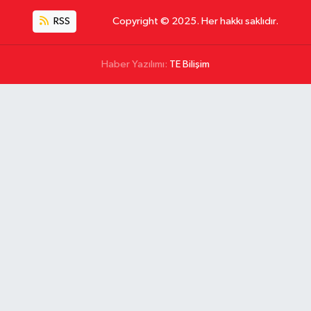
RSS
Copyright © 2025. Her hakkı saklıdır.
Haber Yazılımı:
TE Bilişim