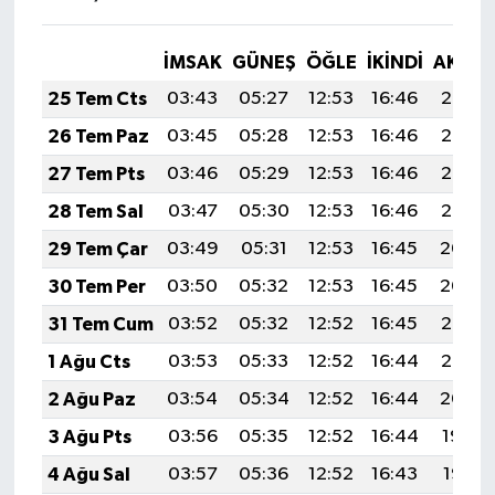
İMSAK
GÜNEŞ
ÖĞLE
İKINDI
AKŞA
25 Tem Cts
03:43
05:27
12:53
16:46
20:08
26 Tem Paz
03:45
05:28
12:53
16:46
20:07
27 Tem Pts
03:46
05:29
12:53
16:46
20:06
28 Tem Sal
03:47
05:30
12:53
16:46
20:05
29 Tem Çar
03:49
05:31
12:53
16:45
20:04
30 Tem Per
03:50
05:32
12:53
16:45
20:04
31 Tem Cum
03:52
05:32
12:52
16:45
20:03
1 Ağu Cts
03:53
05:33
12:52
16:44
20:02
2 Ağu Paz
03:54
05:34
12:52
16:44
20:00
3 Ağu Pts
03:56
05:35
12:52
16:44
19:59
4 Ağu Sal
03:57
05:36
12:52
16:43
19:58