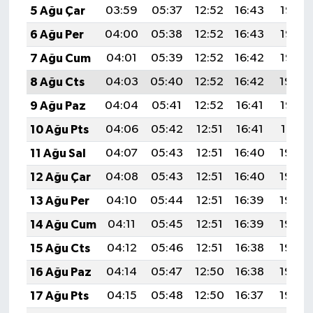
5 Ağu Çar
03:59
05:37
12:52
16:43
19:57
6 Ağu Per
04:00
05:38
12:52
16:43
19:56
7 Ağu Cum
04:01
05:39
12:52
16:42
19:55
8 Ağu Cts
04:03
05:40
12:52
16:42
19:54
9 Ağu Paz
04:04
05:41
12:52
16:41
19:53
10 Ağu Pts
04:06
05:42
12:51
16:41
19:51
11 Ağu Sal
04:07
05:43
12:51
16:40
19:50
12 Ağu Çar
04:08
05:43
12:51
16:40
19:49
13 Ağu Per
04:10
05:44
12:51
16:39
19:48
14 Ağu Cum
04:11
05:45
12:51
16:39
19:46
15 Ağu Cts
04:12
05:46
12:51
16:38
19:45
16 Ağu Paz
04:14
05:47
12:50
16:38
19:44
17 Ağu Pts
04:15
05:48
12:50
16:37
19:42