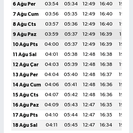
6 Ağu Per
03:54
05:34
12:49
16:40
19:54
7 Ağu Cum
03:56
05:35
12:49
16:40
19:53
8 Ağu Cts
03:57
05:36
12:49
16:40
19:52
9 Ağu Paz
03:59
05:37
12:49
16:39
19:51
10 Ağu Pts
04:00
05:37
12:49
16:39
19:50
11 Ağu Sal
04:01
05:38
12:48
16:38
19:48
12 Ağu Çar
04:03
05:39
12:48
16:38
19:47
13 Ağu Per
04:04
05:40
12:48
16:37
19:46
14 Ağu Cum
04:06
05:41
12:48
16:36
19:44
15 Ağu Cts
04:07
05:42
12:48
16:36
19:43
16 Ağu Paz
04:09
05:43
12:47
16:35
19:42
17 Ağu Pts
04:10
05:44
12:47
16:35
19:40
18 Ağu Sal
04:11
05:45
12:47
16:34
19:39