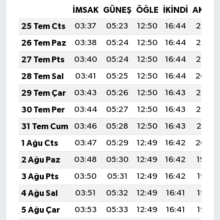
İMSAK
GÜNEŞ
ÖĞLE
İKINDI
AKŞA
25 Tem Cts
03:37
05:23
12:50
16:44
20:07
26 Tem Paz
03:38
05:24
12:50
16:44
20:06
27 Tem Pts
03:40
05:24
12:50
16:44
20:05
28 Tem Sal
03:41
05:25
12:50
16:44
20:04
29 Tem Çar
03:43
05:26
12:50
16:43
20:03
30 Tem Per
03:44
05:27
12:50
16:43
20:02
31 Tem Cum
03:46
05:28
12:50
16:43
20:01
1 Ağu Cts
03:47
05:29
12:49
16:42
20:00
2 Ağu Paz
03:48
05:30
12:49
16:42
19:59
3 Ağu Pts
03:50
05:31
12:49
16:42
19:58
4 Ağu Sal
03:51
05:32
12:49
16:41
19:57
5 Ağu Çar
03:53
05:33
12:49
16:41
19:56