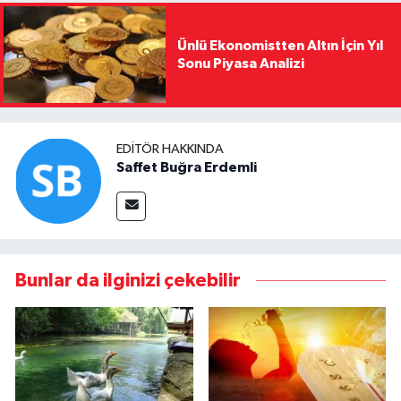
Ünlü Ekonomistten Altın İçin Yıl
Sonu Piyasa Analizi
EDITÖR HAKKINDA
Saffet Buğra Erdemli
Bunlar da ilginizi çekebilir