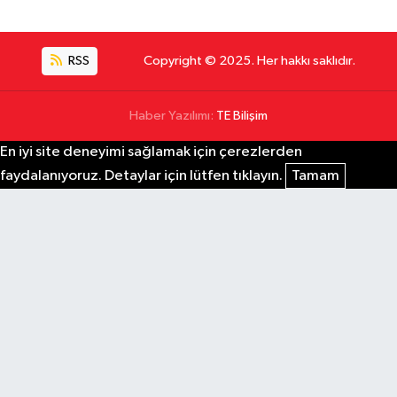
RSS
Copyright © 2025. Her hakkı saklıdır.
Haber Yazılımı:
TE Bilişim
En iyi site deneyimi sağlamak için çerezlerden
faydalanıyoruz. Detaylar için lütfen tıklayın.
Tamam