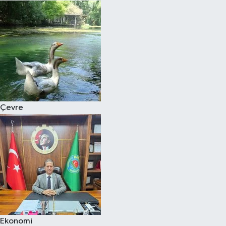
Çevre
Ekonomi