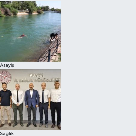
Asayiş
Sağlık