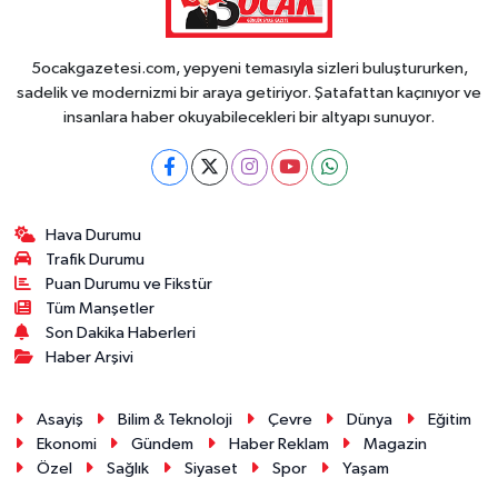
5ocakgazetesi.com, yepyeni temasıyla sizleri buluştururken,
sadelik ve modernizmi bir araya getiriyor. Şatafattan kaçınıyor ve
insanlara haber okuyabilecekleri bir altyapı sunuyor.
Hava Durumu
Trafik Durumu
Puan Durumu ve Fikstür
Tüm Manşetler
Son Dakika Haberleri
Haber Arşivi
Asayiş
Bilim & Teknoloji
Çevre
Dünya
Eğitim
Ekonomi
Gündem
Haber Reklam
Magazin
Özel
Sağlık
Siyaset
Spor
Yaşam