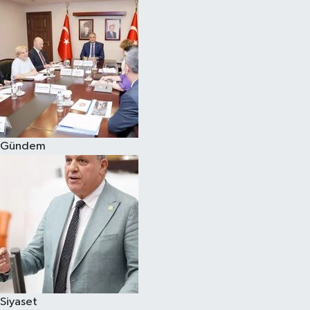
Gündem
Siyaset