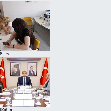
Bilim
Eğitim