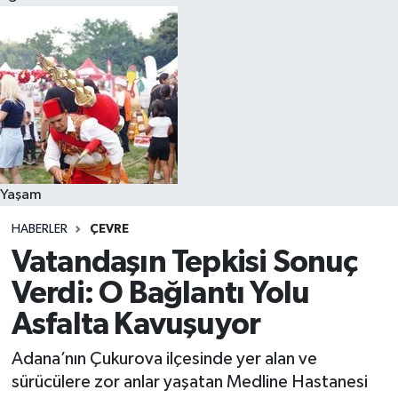
Yaşam
HABERLER
ÇEVRE
Vatandaşın Tepkisi Sonuç
Verdi: O Bağlantı Yolu
Asfalta Kavuşuyor
Adana’nın Çukurova ilçesinde yer alan ve
sürücülere zor anlar yaşatan Medline Hastanesi