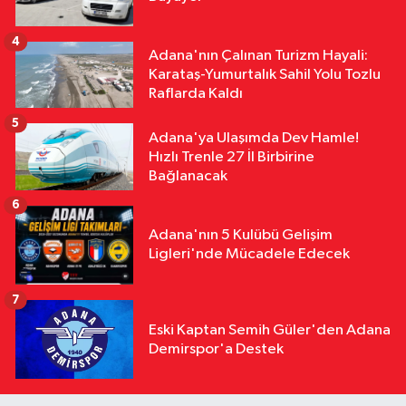
4
Adana'nın Çalınan Turizm Hayali:
Karataş-Yumurtalık Sahil Yolu Tozlu
Raflarda Kaldı
5
Adana'ya Ulaşımda Dev Hamle!
Hızlı Trenle 27 İl Birbirine
Bağlanacak
6
Adana'nın 5 Kulübü Gelişim
Ligleri'nde Mücadele Edecek
7
Eski Kaptan Semih Güler'den Adana
Demirspor'a Destek