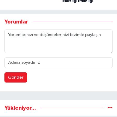
Temizliği Etkinliği
Yorumlar
Gönder
Yükleniyor...