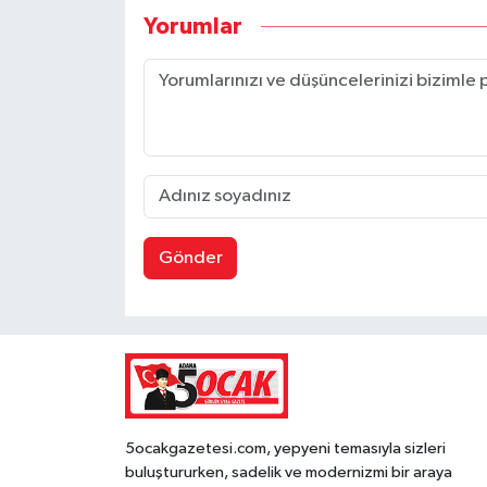
Yorumlar
Gönder
5ocakgazetesi.com, yepyeni temasıyla sizleri
buluştururken, sadelik ve modernizmi bir araya