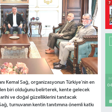
7
İM
nı Kemal Sağ, organizasyonun Türkiye’nin en
04
inden biri olduğunu belirterek, kente gelecek
arihi ve doğal güzelliklerini tanıtacak
 Sağ, turnuvanın kentin tanıtımına önemli katkı