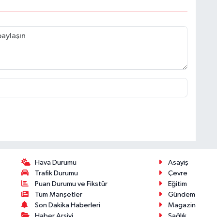
Hava Durumu
Asayiş
Trafik Durumu
Çevre
Puan Durumu ve Fikstür
Eğitim
Tüm Manşetler
Gündem
Son Dakika Haberleri
Magazin
Haber Arşivi
Sağlık