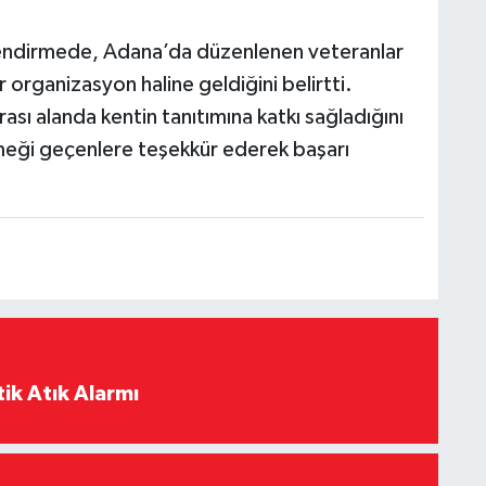
lendirmede, Adana’da düzenlenen veteranlar
r organizasyon haline geldiğini belirtti.
ası alanda kentin tanıtımına katkı sağladığını
eği geçenlere teşekkür ederek başarı
ik Atık Alarmı