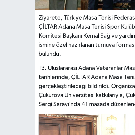
Ziyarete, Türkiye Masa Tenisi Federa
ÇİLTAR Adana Masa Tenisi Spor Kulüb
Komitesi Başkanı Kemal Sağ ve yardımc
ismine özel hazırlanan turnuva forma
bulundu.
13. Uluslararası Adana Veteranlar Mas
tarihlerinde, ÇİLTAR Adana Masa Tenis
gerçekleştirileceği bildirildi. Organiz
Çukurova Üniversitesi katkılarıyla, Ç
Sergi Sarayı’nda 41 masada düzenlen