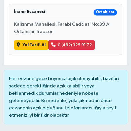
İnanır Eczanesi
Ortahisar
Kalkınma Mahallesi, Farabi Caddesi No:39 A
Ortahisar Trabzon
Yol Tarifi Al
0 (462) 325 91 72
Her eczane gece boyunca açık olmayabilir, bazıları
sadece gerektiğinde açık kalabilir veya
beklenmedik durumlar nedeniyle nöbete
gelemeyebilir. Bu nedenle, yola çıkmadan önce
eczanenin açık olduğunu telefon aracılığıyla teyit
etmeniz iyi bir fikir olacaktır.