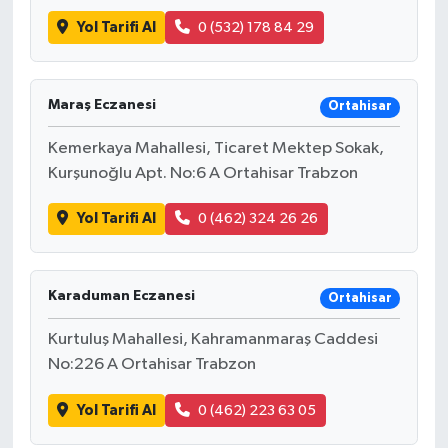
Yol Tarifi Al
0 (532) 178 84 29
Maraş Eczanesi
Ortahisar
Kemerkaya Mahallesi, Ticaret Mektep Sokak,
Kurşunoğlu Apt. No:6 A Ortahisar Trabzon
Yol Tarifi Al
0 (462) 324 26 26
Karaduman Eczanesi
Ortahisar
Kurtuluş Mahallesi, Kahramanmaraş Caddesi
No:226 A Ortahisar Trabzon
Yol Tarifi Al
0 (462) 223 63 05