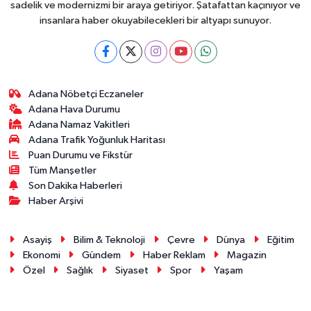
sadelik ve modernizmi bir araya getiriyor. Şatafattan kaçınıyor ve
insanlara haber okuyabilecekleri bir altyapı sunuyor.
Adana Nöbetçi Eczaneler
Adana Hava Durumu
Adana Namaz Vakitleri
Adana Trafik Yoğunluk Haritası
Puan Durumu ve Fikstür
Tüm Manşetler
Son Dakika Haberleri
Haber Arşivi
Asayiş
Bilim & Teknoloji
Çevre
Dünya
Eğitim
Ekonomi
Gündem
Haber Reklam
Magazin
Özel
Sağlık
Siyaset
Spor
Yaşam