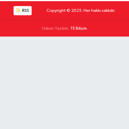
RSS
Copyright © 2025. Her hakkı saklıdır.
Haber Yazılımı:
TE Bilişim