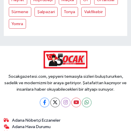
Sürmene
Şalpazari
Tonya
Vakfikebir
Yomra
5ocakgazetesi.com, yepyeni temasıyla sizleri buluştururken,
sadelik ve modernizmi bir araya getiriyor. Şatafattan kaçınıyor ve
insanlara haber okuyabilecekleri bir altyapı sunuyor.
Adana Nöbetçi Eczaneler
Adana Hava Durumu