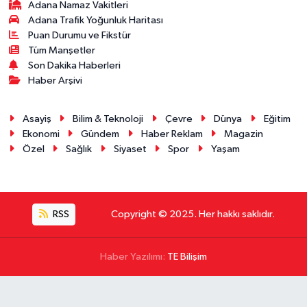
Adana Namaz Vakitleri
Adana Trafik Yoğunluk Haritası
Puan Durumu ve Fikstür
Tüm Manşetler
Son Dakika Haberleri
Haber Arşivi
Asayiş
Bilim & Teknoloji
Çevre
Dünya
Eğitim
Ekonomi
Gündem
Haber Reklam
Magazin
Özel
Sağlık
Siyaset
Spor
Yaşam
RSS
Copyright © 2025. Her hakkı saklıdır.
Haber Yazılımı:
TE Bilişim