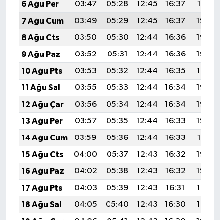
6 Ağu Per
03:47
05:28
12:45
16:37
19:51
7 Ağu Cum
03:49
05:29
12:45
16:37
19:50
8 Ağu Cts
03:50
05:30
12:44
16:36
19:49
9 Ağu Paz
03:52
05:31
12:44
16:36
19:48
10 Ağu Pts
03:53
05:32
12:44
16:35
19:47
11 Ağu Sal
03:55
05:33
12:44
16:34
19:45
12 Ağu Çar
03:56
05:34
12:44
16:34
19:44
13 Ağu Per
03:57
05:35
12:44
16:33
19:43
14 Ağu Cum
03:59
05:36
12:44
16:33
19:41
15 Ağu Cts
04:00
05:37
12:43
16:32
19:40
16 Ağu Paz
04:02
05:38
12:43
16:32
19:39
17 Ağu Pts
04:03
05:39
12:43
16:31
19:37
18 Ağu Sal
04:05
05:40
12:43
16:30
19:36