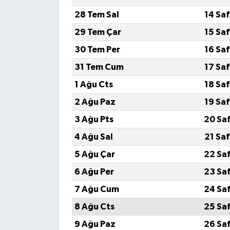
28 Tem Sal
14 Sa
29 Tem Çar
15 Sa
30 Tem Per
16 Sa
31 Tem Cum
17 Sa
1 Ağu Cts
18 Sa
2 Ağu Paz
19 Sa
3 Ağu Pts
20 Sa
4 Ağu Sal
21 Sa
5 Ağu Çar
22 Sa
6 Ağu Per
23 Sa
7 Ağu Cum
24 Sa
8 Ağu Cts
25 Sa
9 Ağu Paz
26 Sa