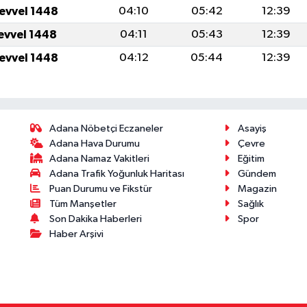
levvel 1448
04:10
05:42
12:39
levvel 1448
04:11
05:43
12:39
levvel 1448
04:12
05:44
12:39
Adana Nöbetçi Eczaneler
Asayiş
Adana Hava Durumu
Çevre
Adana Namaz Vakitleri
Eğitim
Adana Trafik Yoğunluk Haritası
Gündem
Puan Durumu ve Fikstür
Magazin
Tüm Manşetler
Sağlık
Son Dakika Haberleri
Spor
Haber Arşivi