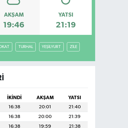
AKŞAM
YATSI
19:46
21:19
OKAT
TURHAL
YEŞİLYURT
ZİLE
I
İKINDI
AKŞAM
YATSI
16:38
20:01
21:40
16:38
20:00
21:39
16:38
19:59
21:38