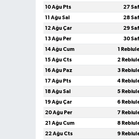
10 Ağu Pts
27 Sa
11 Ağu Sal
28 Sa
12 Ağu Çar
29 Sa
13 Ağu Per
30 Sa
14 Ağu Cum
1 Rebiul
15 Ağu Cts
2 Rebiul
16 Ağu Paz
3 Rebiul
17 Ağu Pts
4 Rebiul
18 Ağu Sal
5 Rebiul
19 Ağu Çar
6 Rebiul
20 Ağu Per
7 Rebiul
21 Ağu Cum
8 Rebiul
22 Ağu Cts
9 Rebiul