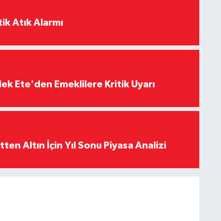
ik Atık Alarmı
ek Ete'den Emeklilere Kritik Uyarı
en Altın İçin Yıl Sonu Piyasa Analizi