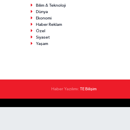
Bilim & Teknoloji
Dünya
Ekonomi
Haber Reklam
Özel
Siyaset
Yaşam
Haber Yazılımı:
TE Bilişim