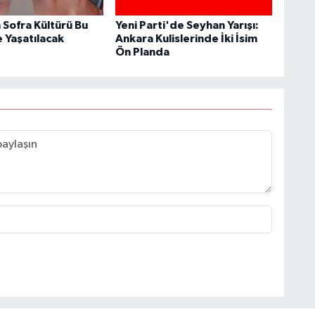
 Sofra Kültürü Bu
Yeni Parti'de Seyhan Yarışı:
Yaşatılacak
Ankara Kulislerinde İki İsim
Ön Planda