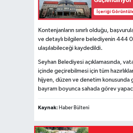
Güçlendiriyor
İçeriği Görüntül
Kontenjanların sınırlı olduğu, başvuru
ve detaylı bilgilere belediyenin 444 
ulaşılabileceği kaydedildi.
Seyhan Belediyesi açıklamasında, vat
içinde geçirebilmesi için tüm hazırlıkla
hijyen, düzen ve denetim konusunda ger
bayram boyunca sahada görev yapaca
Kaynak:
Haber Bülteni