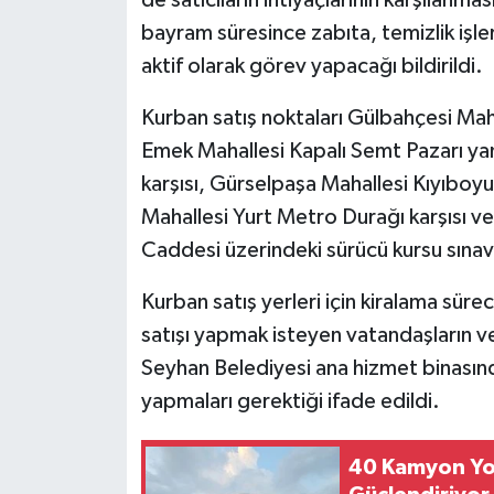
de satıcıların ihtiyaçlarının karşılanm
bayram süresince zabıta, temizlik işler
aktif olarak görev yapacağı bildirildi.
Kurban satış noktaları Gülbahçesi Maha
Emek Mahallesi Kapalı Semt Pazarı ya
karşısı, Gürselpaşa Mahallesi Kıyıboy
Mahallesi Yurt Metro Durağı karşısı v
Caddesi üzerindeki sürücü kursu sınav 
Kurban satış yerleri için kiralama sürec
satışı yapmak isteyen vatandaşların v
Seyhan Belediyesi ana hizmet binasın
yapmaları gerektiği ifade edildi.
40 Kamyon Yol