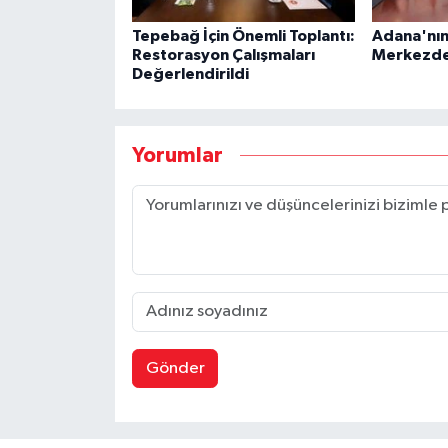
Tepebağ İçin Önemli Toplantı:
Adana'nın
Restorasyon Çalışmaları
Merkezde 
Değerlendirildi
Yorumlar
Gönder