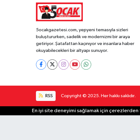
5ocakgazetesi.com, yepyeni temasıyla sizleri
buluştururken, sadelik ve modernizmi bir araya
getiriyor. Şatafattan kaçınıyor ve insanlara haber
okuyabilecekleri bir altyapı sunuyor.
RSS
Copyright © 2025. Her hakkı saklıdır.
En iyi site deneyimi sağlamak için çerezlerden f