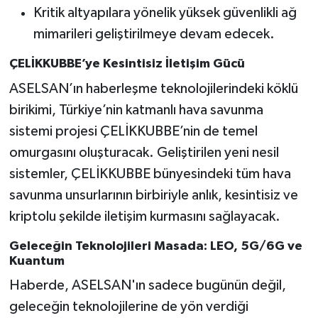
Kritik altyapılara yönelik yüksek güvenlikli ağ
mimarileri geliştirilmeye devam edecek.
ÇELİKKUBBE’ye Kesintisiz İletişim Gücü
ASELSAN’ın haberleşme teknolojilerindeki köklü
birikimi, Türkiye’nin katmanlı hava savunma
sistemi projesi ÇELİKKUBBE’nin de temel
omurgasını oluşturacak. Geliştirilen yeni nesil
sistemler, ÇELİKKUBBE bünyesindeki tüm hava
savunma unsurlarının birbiriyle anlık, kesintisiz ve
kriptolu şekilde iletişim kurmasını sağlayacak.
Geleceğin Teknolojileri Masada: LEO, 5G/6G ve
Kuantum
Haberde, ASELSAN'ın sadece bugünün değil,
geleceğin teknolojilerine de yön verdiği