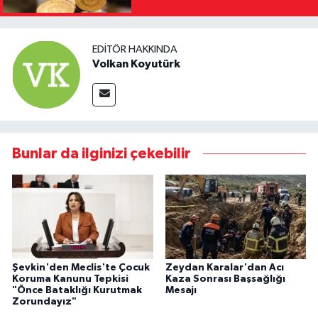
EDITÖR HAKKINDA
Volkan Koyutürk
Bunlar da ilginizi çekebilir
Şevkin'den Meclis'te Çocuk
Zeydan Karalar'dan Acı
Koruma Kanunu Tepkisi
Kaza Sonrası Başsağlığı
"Önce Bataklığı Kurutmak
Mesajı
Zorundayız"