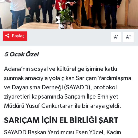
Paylaş
-
+
A
A
5 Ocak Özel
Adana’nın sosyal ve kültürel gelişimine katkı
sunmak amacıyla yola çıkan Sarıçam Yardımlaşma
ve Dayanışma Derneği (SAYADD), protokol
ziyaretleri kapsamında Sarıçam İlçe Emniyet
Müdürü Yusuf Cankurtaran ile bir araya geldi.
SARIÇAM İÇİN EL BİRLİĞİ ŞART
SAYADD Başkan Yardımcısı Esen Yücel, Kadın