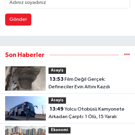
Gönder
Son Haberler
Asayiş
13:53
Film Değil Gerçek:
Defineciler Evin Altını Kazdı
Asayiş
13:49
Yolcu Otobüsü Kamyonete
Arkadan Çarptı: 1 Ölü, 15 Yaralı
Ekonomi