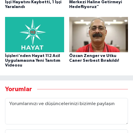
İşçi Hayatını Kaybetti, 1 İşçi
Merkezi Haline Getirmeyi
Yaralandı
Hedefliyoruz"
İçişleri'nden Hayat 112 Acil
Özcan Zenger ve Utku
Uygulamasına Yeni Tanıtım
Caner Serbest Bırakıldı!
Videosu
Yorumlar