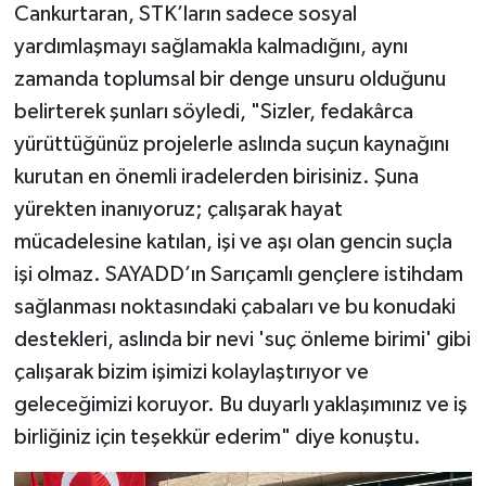
Cankurtaran, STK’ların sadece sosyal
yardımlaşmayı sağlamakla kalmadığını, aynı
zamanda toplumsal bir denge unsuru olduğunu
belirterek şunları söyledi, "Sizler, fedakârca
yürüttüğünüz projelerle aslında suçun kaynağını
kurutan en önemli iradelerden birisiniz. Şuna
yürekten inanıyoruz; çalışarak hayat
mücadelesine katılan, işi ve aşı olan gencin suçla
işi olmaz. SAYADD’ın Sarıçamlı gençlere istihdam
sağlanması noktasındaki çabaları ve bu konudaki
destekleri, aslında bir nevi 'suç önleme birimi' gibi
çalışarak bizim işimizi kolaylaştırıyor ve
geleceğimizi koruyor. Bu duyarlı yaklaşımınız ve iş
birliğiniz için teşekkür ederim" diye konuştu.