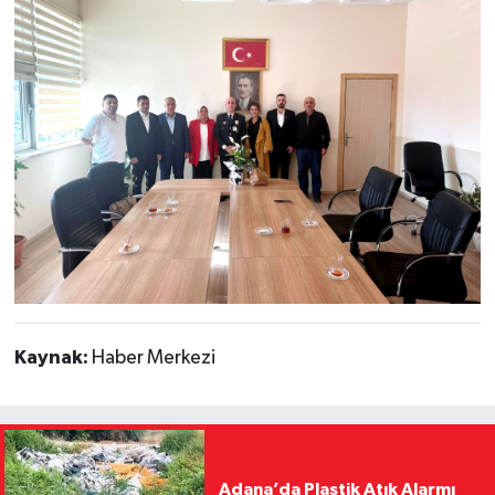
Kaynak:
Haber Merkezi
Adana’da Plastik Atık Alarmı