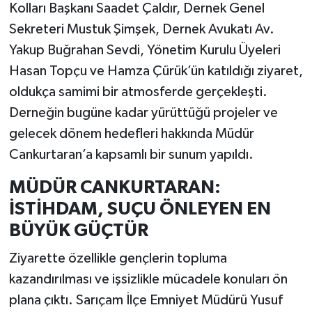
Kolları Başkanı Saadet Çaldır, Dernek Genel
Sekreteri Mustuk Şimşek, Dernek Avukatı Av.
Yakup Buğrahan Sevdi, Yönetim Kurulu Üyeleri
Hasan Topçu ve Hamza Çürük’ün katıldığı ziyaret,
oldukça samimi bir atmosferde gerçekleşti.
Derneğin bugüne kadar yürüttüğü projeler ve
gelecek dönem hedefleri hakkında Müdür
Cankurtaran’a kapsamlı bir sunum yapıldı.
MÜDÜR CANKURTARAN:
İSTİHDAM, SUÇU ÖNLEYEN EN
BÜYÜK GÜÇTÜR
Ziyarette özellikle gençlerin topluma
kazandırılması ve işsizlikle mücadele konuları ön
plana çıktı. Sarıçam İlçe Emniyet Müdürü Yusuf