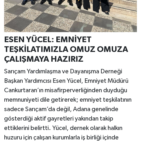
ESEN YÜCEL: EMNİYET
TEŞKİLATIMIZLA OMUZ OMUZA
ÇALIŞMAYA HAZIRIZ
Sarıçam Yardımlaşma ve Dayanışma Derneği
Başkan Yardımcısı Esen Yücel, Emniyet Müdürü
Cankurtaran’ın misafirperverliğinden duyduğu
memnuniyeti dile getirerek; emniyet teşkilatının
sadece Sarıçam’da değil, Adana genelinde
gösterdiği aktif gayretleri yakından takip
ettiklerini belirtti. Yücel, dernek olarak halkın
huzuru için çalışan kurumlarla iş birliği içinde