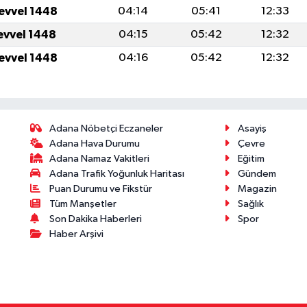
levvel 1448
04:14
05:41
12:33
levvel 1448
04:15
05:42
12:32
levvel 1448
04:16
05:42
12:32
Adana Nöbetçi Eczaneler
Asayiş
Adana Hava Durumu
Çevre
Adana Namaz Vakitleri
Eğitim
Adana Trafik Yoğunluk Haritası
Gündem
Puan Durumu ve Fikstür
Magazin
Tüm Manşetler
Sağlık
Son Dakika Haberleri
Spor
Haber Arşivi