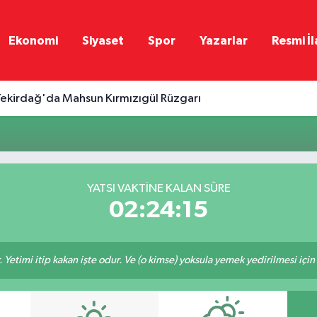
Ekonomi
Siyaset
Spor
Yazarlar
Resmi İl
ekirdağ'da Mahsun Kırmızıgül Rüzgarı
YATSI VAKTINE KALAN SÜRE
02:24:15
 Yetimi itip kakan işte odur. Ve (o kimse) yoksula yemek yedirilmesi içi