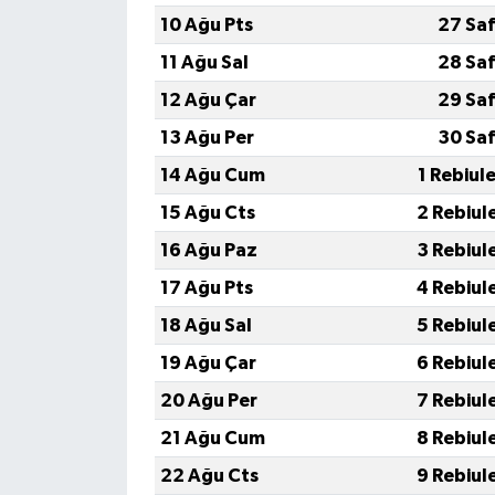
10 Ağu Pts
27 Saf
11 Ağu Sal
28 Saf
12 Ağu Çar
29 Saf
13 Ağu Per
30 Saf
14 Ağu Cum
1 Rebiul
15 Ağu Cts
2 Rebiul
16 Ağu Paz
3 Rebiul
17 Ağu Pts
4 Rebiul
18 Ağu Sal
5 Rebiul
19 Ağu Çar
6 Rebiul
20 Ağu Per
7 Rebiul
21 Ağu Cum
8 Rebiul
22 Ağu Cts
9 Rebiul