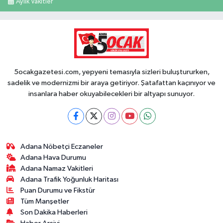
Aylık Vakitler
5ocakgazetesi.com, yepyeni temasıyla sizleri buluştururken,
sadelik ve modernizmi bir araya getiriyor. Şatafattan kaçınıyor ve
insanlara haber okuyabilecekleri bir altyapı sunuyor.
Adana Nöbetçi Eczaneler
Adana Hava Durumu
Adana Namaz Vakitleri
Adana Trafik Yoğunluk Haritası
Puan Durumu ve Fikstür
Tüm Manşetler
Son Dakika Haberleri