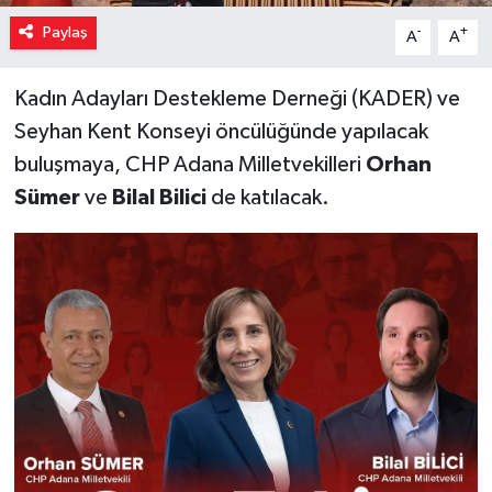
Paylaş
-
+
A
A
Kadın Adayları Destekleme Derneği (KADER) ve
Seyhan Kent Konseyi öncülüğünde yapılacak
buluşmaya, CHP Adana Milletvekilleri
Orhan
Sümer
ve
Bilal Bilici
de katılacak.