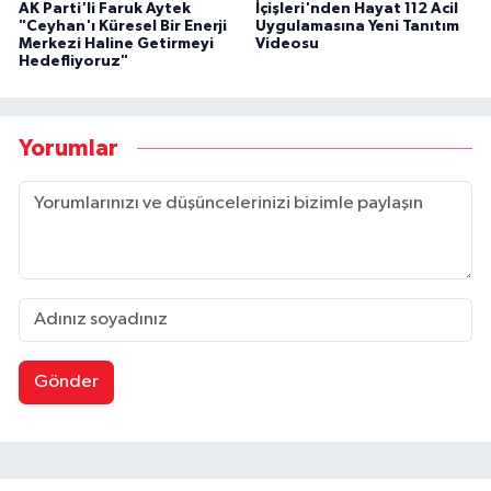
AK Parti'li Faruk Aytek
İçişleri'nden Hayat 112 Acil
"Ceyhan'ı Küresel Bir Enerji
Uygulamasına Yeni Tanıtım
Merkezi Haline Getirmeyi
Videosu
Hedefliyoruz"
Yorumlar
Gönder