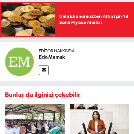
Ünlü Ekonomistten Altın İçin Yıl
Sonu Piyasa Analizi
EDITÖR HAKKINDA
Eda Mamuk
Bunlar da ilginizi çekebilir