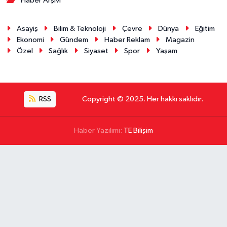
Haber Arşivi
Asayiş
Bilim & Teknoloji
Çevre
Dünya
Eğitim
Ekonomi
Gündem
Haber Reklam
Magazin
Özel
Sağlık
Siyaset
Spor
Yaşam
RSS
Copyright © 2025. Her hakkı saklıdır.
Haber Yazılımı:
TE Bilişim