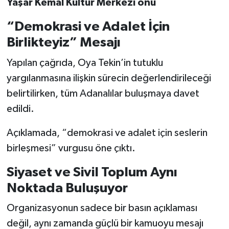
Yaşar Kemal Kültür Merkezi önü
“Demokrasi ve Adalet İçin
Birlikteyiz” Mesajı
Yapılan çağrıda, Oya Tekin’in tutuklu
yargılanmasına ilişkin sürecin değerlendirileceği
belirtilirken, tüm Adanalılar buluşmaya davet
edildi.
Açıklamada, “demokrasi ve adalet için seslerin
birleşmesi” vurgusu öne çıktı.
Siyaset ve Sivil Toplum Aynı
Noktada Buluşuyor
Organizasyonun sadece bir basın açıklaması
değil, aynı zamanda güçlü bir kamuoyu mesajı