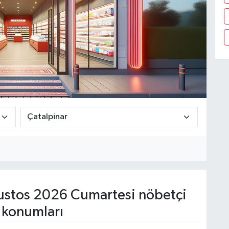
stos 2026 Cumartesi nöbetçi
 konumları