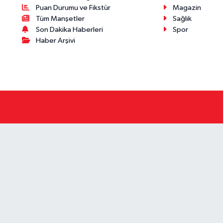
Puan Durumu ve Fikstür
Magazin
Tüm Manşetler
Sağlık
Son Dakika Haberleri
Spor
Haber Arşivi