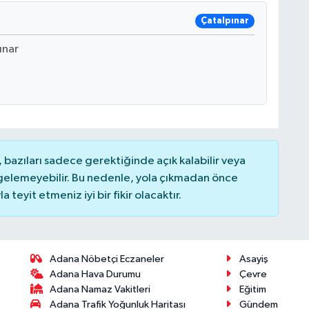
Çatalpınar
ınar
bazıları sadece gerektiğinde açık kalabilir veya
elemeyebilir. Bu nedenle, yola çıkmadan önce
teyit etmeniz iyi bir fikir olacaktır.
Adana Nöbetçi Eczaneler
Asayiş
Adana Hava Durumu
Çevre
Adana Namaz Vakitleri
Eğitim
Adana Trafik Yoğunluk Haritası
Gündem