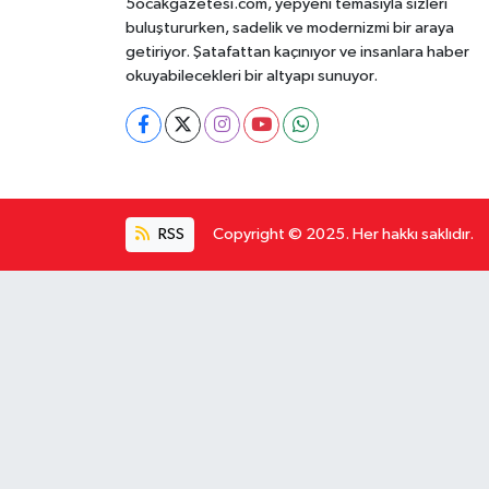
5ocakgazetesi.com, yepyeni temasıyla sizleri
buluştururken, sadelik ve modernizmi bir araya
getiriyor. Şatafattan kaçınıyor ve insanlara haber
okuyabilecekleri bir altyapı sunuyor.
RSS
Copyright © 2025. Her hakkı saklıdır.