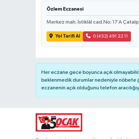
Özlem Eczanesi
Merkez mah. İstiklâl cad.No: 17 A Çatalp
Yol Tarifi Al
0 (452) 491 22 11
Her eczane gece boyunca açık olmayabilir, 
beklenmedik durumlar nedeniyle nöbete g
eczanenin açık olduğunu telefon aracılığıyla 