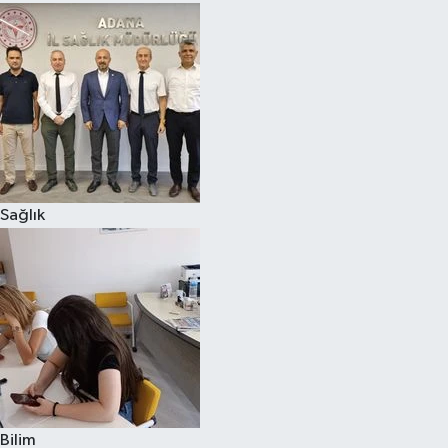
Sağlık
Bilim