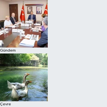
Gündem
Çevre