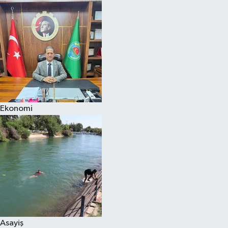
Ekonomi
Asayiş