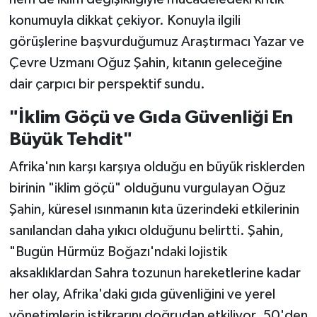
konumuyla dikkat çekiyor. Konuyla ilgili
görüşlerine başvurduğumuz Araştırmacı Yazar ve
Çevre Uzmanı Oğuz Şahin, kıtanın geleceğine
dair çarpıcı bir perspektif sundu.
"İklim Göçü ve Gıda Güvenliği En
Büyük Tehdit"
Afrika'nın karşı karşıya olduğu en büyük risklerden
birinin "iklim göçü" olduğunu vurgulayan Oğuz
Şahin, küresel ısınmanın kıta üzerindeki etkilerinin
sanılandan daha yıkıcı olduğunu belirtti. Şahin,
"Bugün Hürmüz Boğazı'ndaki lojistik
aksaklıklardan Sahra tozunun hareketlerine kadar
her olay, Afrika'daki gıda güvenliğini ve yerel
yönetimlerin istikrarını doğrudan etkiliyor. 50'den