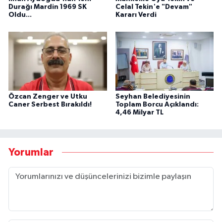
Durağı Mardin 1969 SK
Celal Tekin'e "Devam"
Oldu...
Kararı Verdi
Özcan Zenger ve Utku
Seyhan Belediyesinin
Caner Serbest Bırakıldı!
Toplam Borcu Açıklandı:
4,46 Milyar TL
Yorumlar