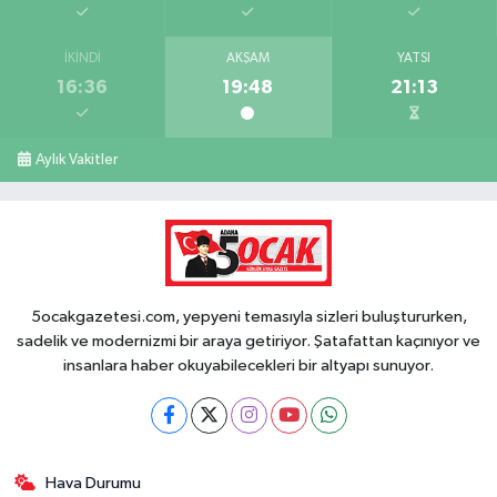
İKINDI
AKŞAM
YATSI
16:36
19:48
21:13
Aylık Vakitler
5ocakgazetesi.com, yepyeni temasıyla sizleri buluştururken,
sadelik ve modernizmi bir araya getiriyor. Şatafattan kaçınıyor ve
insanlara haber okuyabilecekleri bir altyapı sunuyor.
Hava Durumu