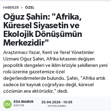
HABERLER
ÖZEL
Oğuz Şahin: "Afrika,
Küresel Siyasetin ve
Ekolojik Dönüşümün
Merkezidir"
Araştırmacı Yazar, Kent ve Yerel Yönetimler
Uzmanı Oğuz Şahin, Afrika kıtasının değişen
jeopolitik dengeleri ve iklim kriziyle şekillenen yeni
rolü üzerine gazetemize özel
değerlendirmelerde bulundu. Şahin, "Afrika artık
sadece bir kaynak coğrafyası değil, küresel
çözümün ana aktörüdür," dedi.
EDA MAMUK
20.04.2026 - 10:05
EDITÖR
YAYINLANMA