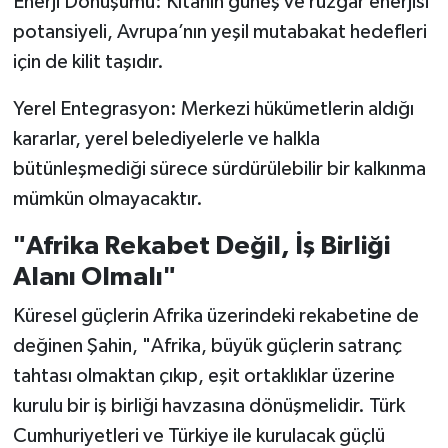
Enerji Dönüşümü: Kıtanın güneş ve rüzgar enerjisi
potansiyeli, Avrupa’nın yeşil mutabakat hedefleri
için de kilit taşıdır.
Yerel Entegrasyon: Merkezi hükümetlerin aldığı
kararlar, yerel belediyelerle ve halkla
bütünleşmediği sürece sürdürülebilir bir kalkınma
mümkün olmayacaktır.
"Afrika Rekabet Değil, İş Birliği
Alanı Olmalı"
Küresel güçlerin Afrika üzerindeki rekabetine de
değinen Şahin, "Afrika, büyük güçlerin satranç
tahtası olmaktan çıkıp, eşit ortaklıklar üzerine
kurulu bir iş birliği havzasına dönüşmelidir. Türk
Cumhuriyetleri ve Türkiye ile kurulacak güçlü