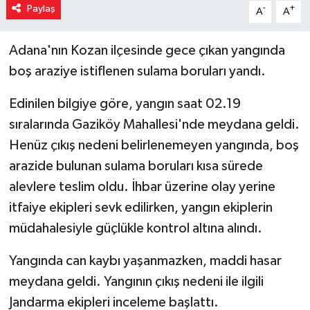
Paylaş
-
+
A
A
Adana'nın Kozan ilçesinde gece çıkan yangında
boş araziye istiflenen sulama boruları yandı.
Edinilen bilgiye göre, yangın saat 02.19
sıralarında Gaziköy Mahallesi'nde meydana geldi.
Henüz çıkış nedeni belirlenemeyen yangında, boş
arazide bulunan sulama boruları kısa sürede
alevlere teslim oldu. İhbar üzerine olay yerine
itfaiye ekipleri sevk edilirken, yangın ekiplerin
müdahalesiyle güçlükle kontrol altına alındı.
Yangında can kaybı yaşanmazken, maddi hasar
meydana geldi. Yangının çıkış nedeni ile ilgili
Jandarma ekipleri inceleme başlattı.