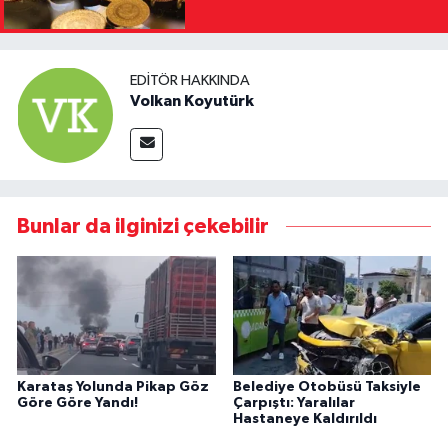
EDITÖR HAKKINDA
Volkan Koyutürk
Bunlar da ilginizi çekebilir
Karataş Yolunda Pikap Göz
Belediye Otobüsü Taksiyle
Göre Göre Yandı!
Çarpıştı: Yaralılar
Hastaneye Kaldırıldı