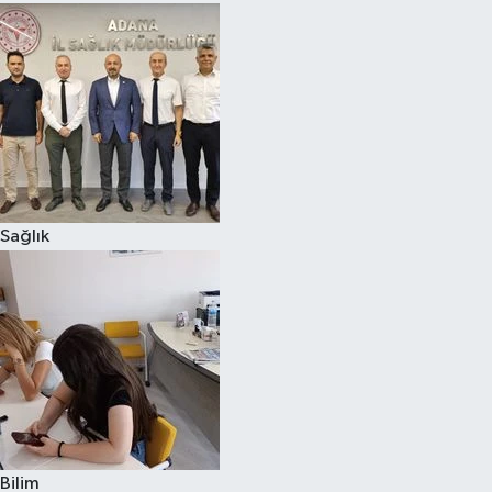
Sağlık
Bilim