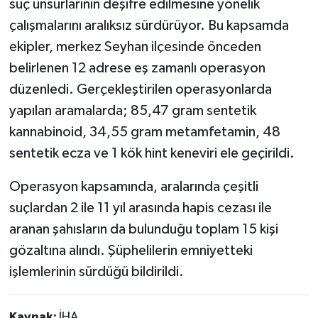
suç unsurlarının deşifre edilmesine yönelik
çalışmalarını aralıksız sürdürüyor. Bu kapsamda
ekipler, merkez Seyhan ilçesinde önceden
belirlenen 12 adrese eş zamanlı operasyon
düzenledi. Gerçekleştirilen operasyonlarda
yapılan aramalarda; 85,47 gram sentetik
kannabinoid, 34,55 gram metamfetamin, 48
sentetik ecza ve 1 kök hint keneviri ele geçirildi.
Operasyon kapsamında, aralarında çeşitli
suçlardan 2 ile 11 yıl arasında hapis cezası ile
aranan şahısların da bulunduğu toplam 15 kişi
gözaltına alındı. Şüphelilerin emniyetteki
işlemlerinin sürdüğü bildirildi.
Kaynak:
İHA