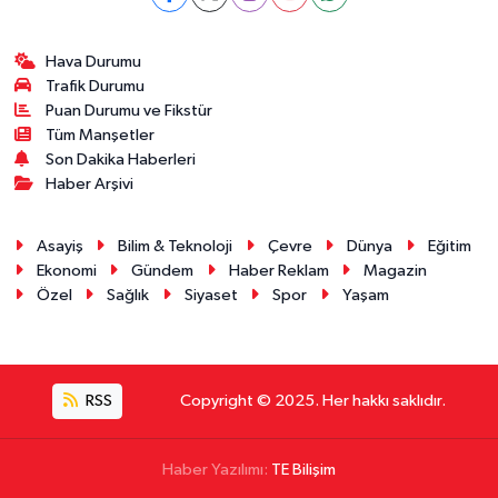
Hava Durumu
Trafik Durumu
Puan Durumu ve Fikstür
Tüm Manşetler
Son Dakika Haberleri
Haber Arşivi
Asayiş
Bilim & Teknoloji
Çevre
Dünya
Eğitim
Ekonomi
Gündem
Haber Reklam
Magazin
Özel
Sağlık
Siyaset
Spor
Yaşam
RSS
Copyright © 2025. Her hakkı saklıdır.
Haber Yazılımı:
TE Bilişim