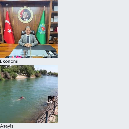
Ekonomi
Asayiş