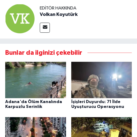
EDITÖR HAKKINDA
Volkan Koyutürk
Bunlar da ilginizi çekebilir
Adana'da Ölüm Kanalında
İçişleri Duyurdu: 71 İlde
Karpuzlu Serinlik
Uyuşturucu Operasyonu