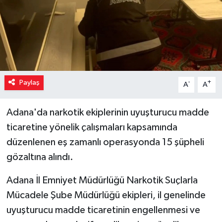
Paylaş
-
+
A
A
Adana'da narkotik ekiplerinin uyuşturucu madde
ticaretine yönelik çalışmaları kapsamında
düzenlenen eş zamanlı operasyonda 15 şüpheli
gözaltına alındı.
Adana İl Emniyet Müdürlüğü Narkotik Suçlarla
Mücadele Şube Müdürlüğü ekipleri, il genelinde
uyuşturucu madde ticaretinin engellenmesi ve