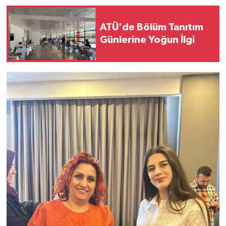
ATÜ'de Bölüm Tanıtım
Günlerine Yoğun İlgi