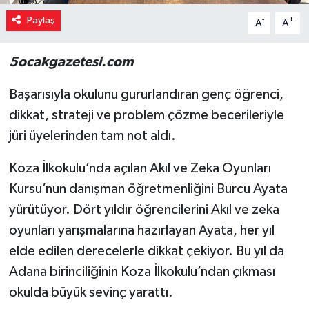
Paylaş
-
+
A
A
5ocakgazetesi.com
Başarısıyla okulunu gururlandıran genç öğrenci,
dikkat, strateji ve problem çözme becerileriyle
jüri üyelerinden tam not aldı.
Koza İlkokulu’nda açılan Akıl ve Zeka Oyunları
Kursu’nun danışman öğretmenliğini Burcu Ayata
yürütüyor. Dört yıldır öğrencilerini Akıl ve zeka
oyunları yarışmalarına hazırlayan Ayata, her yıl
elde edilen derecelerle dikkat çekiyor. Bu yıl da
Adana birinciliğinin Koza İlkokulu’ndan çıkması
okulda büyük sevinç yarattı.