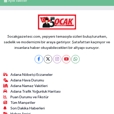
Aylık Vakitler
5ocakgazetesi.com, yepyeni temasıyla sizleri buluştururken,
sadelik ve modernizmi bir araya getiriyor. Şatafattan kaçınıyor ve
insanlara haber okuyabilecekleri bir altyapı sunuyor.
Adana Nöbetçi Eczaneler
Adana Hava Durumu
Adana Namaz Vakitleri
Adana Trafik Yoğunluk Haritası
Puan Durumu ve Fikstür
Tüm Manşetler
Son Dakika Haberleri
Haber Arşivi