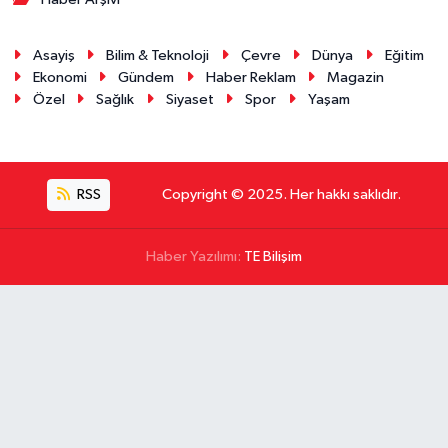
Asayiş
Bilim & Teknoloji
Çevre
Dünya
Eğitim
Ekonomi
Gündem
Haber Reklam
Magazin
Özel
Sağlık
Siyaset
Spor
Yaşam
RSS
Copyright © 2025. Her hakkı saklıdır.
Haber Yazılımı:
TE Bilişim