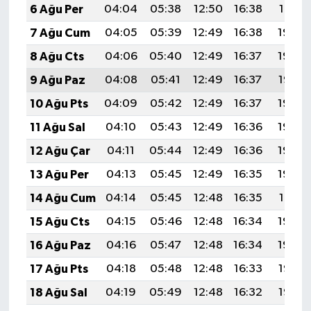
6 Ağu Per
04:04
05:38
12:50
16:38
19:51
7 Ağu Cum
04:05
05:39
12:49
16:38
19:50
8 Ağu Cts
04:06
05:40
12:49
16:37
19:49
9 Ağu Paz
04:08
05:41
12:49
16:37
19:47
10 Ağu Pts
04:09
05:42
12:49
16:37
19:46
11 Ağu Sal
04:10
05:43
12:49
16:36
19:45
12 Ağu Çar
04:11
05:44
12:49
16:36
19:44
13 Ağu Per
04:13
05:45
12:49
16:35
19:43
14 Ağu Cum
04:14
05:45
12:48
16:35
19:41
15 Ağu Cts
04:15
05:46
12:48
16:34
19:40
16 Ağu Paz
04:16
05:47
12:48
16:34
19:39
17 Ağu Pts
04:18
05:48
12:48
16:33
19:38
18 Ağu Sal
04:19
05:49
12:48
16:32
19:36