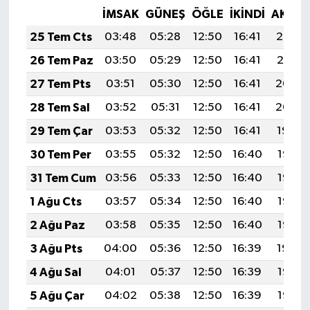
İMSAK
GÜNEŞ
ÖĞLE
İKINDI
AKŞA
25 Tem Cts
03:48
05:28
12:50
16:41
20:02
26 Tem Paz
03:50
05:29
12:50
16:41
20:01
27 Tem Pts
03:51
05:30
12:50
16:41
20:00
28 Tem Sal
03:52
05:31
12:50
16:41
20:00
29 Tem Çar
03:53
05:32
12:50
16:41
19:59
30 Tem Per
03:55
05:32
12:50
16:40
19:58
31 Tem Cum
03:56
05:33
12:50
16:40
19:57
1 Ağu Cts
03:57
05:34
12:50
16:40
19:56
2 Ağu Paz
03:58
05:35
12:50
16:40
19:55
3 Ağu Pts
04:00
05:36
12:50
16:39
19:54
4 Ağu Sal
04:01
05:37
12:50
16:39
19:53
5 Ağu Çar
04:02
05:38
12:50
16:39
19:52