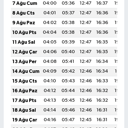
7 Ağu Cum
04:00
05:36
12:47
16:37
19:49
8 Ağu Cts
04:01
05:37
12:47
16:36
19:48
9 Ağu Paz
04:02
05:38
12:47
16:36
19:47
10 Ağu Pts
04:04
05:38
12:47
16:36
19:46
11 Ağu Sal
04:05
05:39
12:47
16:35
19:44
12 Ağu Çar
04:06
05:40
12:47
16:35
19:43
13 Ağu Per
04:08
05:41
12:47
16:34
19:42
14 Ağu Cum
04:09
05:42
12:46
16:34
19:41
15 Ağu Cts
04:10
05:43
12:46
16:33
19:39
16 Ağu Paz
04:12
05:44
12:46
16:32
19:38
17 Ağu Pts
04:13
05:45
12:46
16:32
19:37
18 Ağu Sal
04:14
05:46
12:46
16:31
19:35
19 Ağu Çar
04:16
05:47
12:45
16:31
19:34