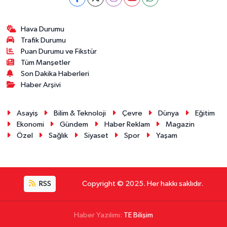
Hava Durumu
Trafik Durumu
Puan Durumu ve Fikstür
Tüm Manşetler
Son Dakika Haberleri
Haber Arşivi
Asayiş
Bilim & Teknoloji
Çevre
Dünya
Eğitim
Ekonomi
Gündem
Haber Reklam
Magazin
Özel
Sağlık
Siyaset
Spor
Yaşam
RSS
Copyright © 2025. Her hakkı saklıdır.
Haber Yazılımı:
TE Bilişim