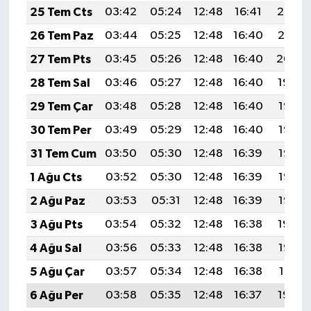
25 Tem Cts
03:42
05:24
12:48
16:41
20:02
26 Tem Paz
03:44
05:25
12:48
16:40
20:01
27 Tem Pts
03:45
05:26
12:48
16:40
20:00
28 Tem Sal
03:46
05:27
12:48
16:40
19:59
29 Tem Çar
03:48
05:28
12:48
16:40
19:58
30 Tem Per
03:49
05:29
12:48
16:40
19:57
31 Tem Cum
03:50
05:30
12:48
16:39
19:57
1 Ağu Cts
03:52
05:30
12:48
16:39
19:56
2 Ağu Paz
03:53
05:31
12:48
16:39
19:55
3 Ağu Pts
03:54
05:32
12:48
16:38
19:54
4 Ağu Sal
03:56
05:33
12:48
16:38
19:52
5 Ağu Çar
03:57
05:34
12:48
16:38
19:51
6 Ağu Per
03:58
05:35
12:48
16:37
19:50