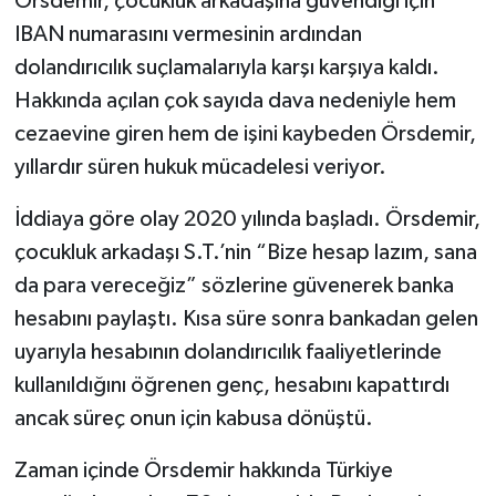
Örsdemir, çocukluk arkadaşına güvendiği için
IBAN numarasını vermesinin ardından
dolandırıcılık suçlamalarıyla karşı karşıya kaldı.
Hakkında açılan çok sayıda dava nedeniyle hem
cezaevine giren hem de işini kaybeden Örsdemir,
yıllardır süren hukuk mücadelesi veriyor.
İddiaya göre olay 2020 yılında başladı. Örsdemir,
çocukluk arkadaşı S.T.’nin “Bize hesap lazım, sana
da para vereceğiz” sözlerine güvenerek banka
hesabını paylaştı. Kısa süre sonra bankadan gelen
uyarıyla hesabının dolandırıcılık faaliyetlerinde
kullanıldığını öğrenen genç, hesabını kapattırdı
ancak süreç onun için kabusa dönüştü.
Zaman içinde Örsdemir hakkında Türkiye