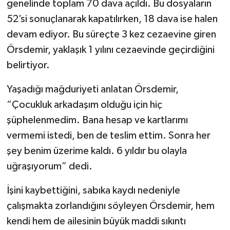
genelinde toplam 70 dava açıldı. Bu dosyaların
52’si sonuçlanarak kapatılırken, 18 dava ise halen
devam ediyor. Bu süreçte 3 kez cezaevine giren
Örsdemir, yaklaşık 1 yılını cezaevinde geçirdiğini
belirtiyor.
Yaşadığı mağduriyeti anlatan Örsdemir,
“Çocukluk arkadaşım olduğu için hiç
şüphelenmedim. Bana hesap ve kartlarımı
vermemi istedi, ben de teslim ettim. Sonra her
şey benim üzerime kaldı. 6 yıldır bu olayla
uğraşıyorum” dedi.
İşini kaybettiğini, sabıka kaydı nedeniyle
çalışmakta zorlandığını söyleyen Örsdemir, hem
kendi hem de ailesinin büyük maddi sıkıntı