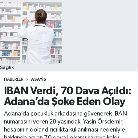
Sağlık
HABERLER
ASAYIŞ
IBAN Verdi, 70 Dava Açıldı:
Adana’da Şoke Eden Olay
Adana’da çocukluk arkadaşına güvenerek IBAN
numarasını veren 28 yaşındaki Yasin Örsdemir,
hesabının dolandırıcılıkta kullanılması nedeniyle
hakkında açılan 70 dava ile karşı karşıya kaldı.