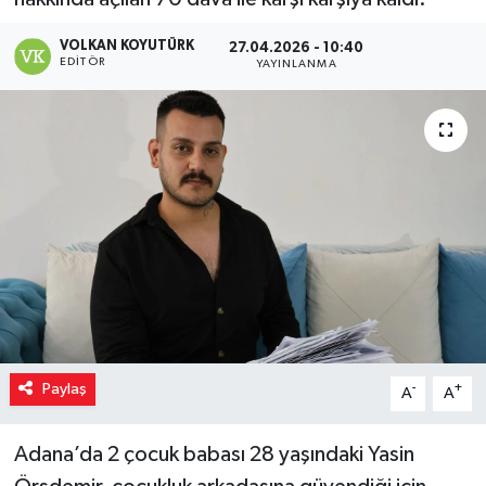
VOLKAN KOYUTÜRK
27.04.2026 - 10:40
EDITÖR
YAYINLANMA
Paylaş
-
+
A
A
Adana’da 2 çocuk babası 28 yaşındaki Yasin