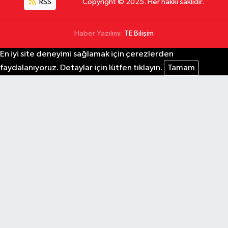
RSS
Copyright © 2025. Her hakkı saklıdır.
Haber Yazılımı:
TE Bilişim
En iyi site deneyimi sağlamak için çerezlerden
faydalanıyoruz. Detaylar için lütfen tıklayın.
Tamam