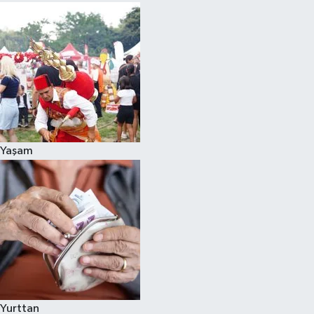
Yaşam
Yurttan