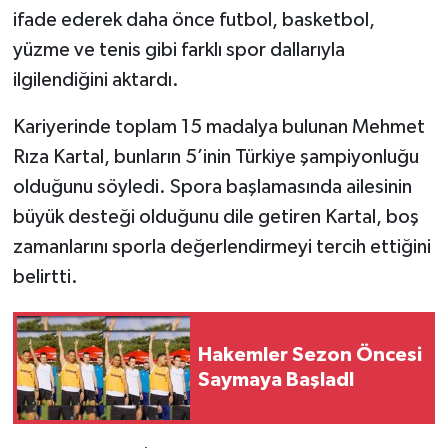
ifade ederek daha önce futbol, basketbol,
yüzme ve tenis gibi farklı spor dallarıyla
ilgilendiğini aktardı.
Kariyerinde toplam 15 madalya bulunan Mehmet
Rıza Kartal, bunların 5’inin Türkiye şampiyonluğu
olduğunu söyledi. Spora başlamasında ailesinin
büyük desteği olduğunu dile getiren Kartal, boş
zamanlarını sporla değerlendirmeyi tercih ettiğini
belirtti.
Hakemler Sezon Öncesi
Saymaya BaşladI