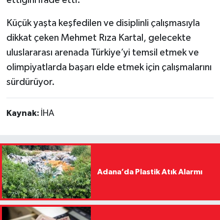
Küçük yaşta keşfedilen ve disiplinli çalışmasıyla
dikkat çeken Mehmet Rıza Kartal, gelecekte
uluslararası arenada Türkiye’yi temsil etmek ve
olimpiyatlarda başarı elde etmek için çalışmalarını
sürdürüyor.
Kaynak:
İHA
Adana’da Plastik Atık Alarmı