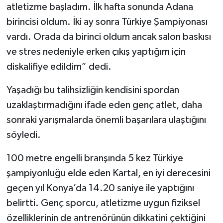
atletizme başladım. İlk hafta sonunda Adana
birincisi oldum. İki ay sonra Türkiye Şampiyonası
vardı. Orada da birinci oldum ancak salon baskısı
ve stres nedeniyle erken çıkış yaptığım için
diskalifiye edildim” dedi.
Yaşadığı bu talihsizliğin kendisini spordan
uzaklaştırmadığını ifade eden genç atlet, daha
sonraki yarışmalarda önemli başarılara ulaştığını
söyledi.
100 metre engelli branşında 5 kez Türkiye
şampiyonluğu elde eden Kartal, en iyi derecesini
geçen yıl Konya’da 14.20 saniye ile yaptığını
belirtti. Genç sporcu, atletizme uygun fiziksel
özelliklerinin de antrenörünün dikkatini çektiğini