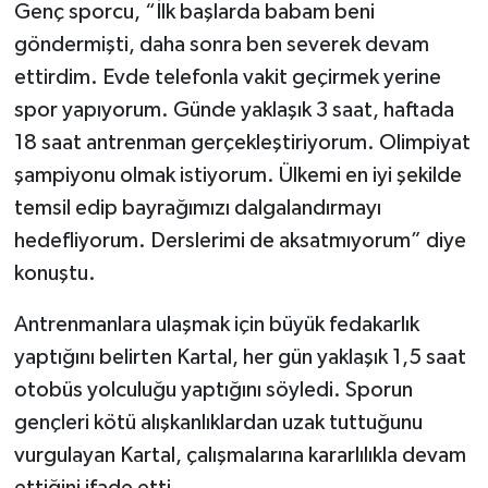
Genç sporcu, “İlk başlarda babam beni
göndermişti, daha sonra ben severek devam
ettirdim. Evde telefonla vakit geçirmek yerine
spor yapıyorum. Günde yaklaşık 3 saat, haftada
18 saat antrenman gerçekleştiriyorum. Olimpiyat
şampiyonu olmak istiyorum. Ülkemi en iyi şekilde
temsil edip bayrağımızı dalgalandırmayı
hedefliyorum. Derslerimi de aksatmıyorum” diye
konuştu.
Antrenmanlara ulaşmak için büyük fedakarlık
yaptığını belirten Kartal, her gün yaklaşık 1,5 saat
otobüs yolculuğu yaptığını söyledi. Sporun
gençleri kötü alışkanlıklardan uzak tuttuğunu
vurgulayan Kartal, çalışmalarına kararlılıkla devam
ettiğini ifade etti.