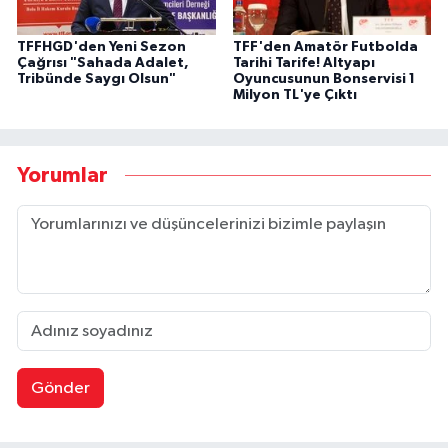
TFFHGD'den Yeni Sezon
TFF'den Amatör Futbolda
Çağrısı "Sahada Adalet,
Tarihi Tarife! Altyapı
Tribünde Saygı Olsun"
Oyuncusunun Bonservisi 1
Milyon TL'ye Çıktı
Yorumlar
Gönder