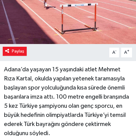
Paylaş
-
+
A
A
Adana’da yaşayan 15 yaşındaki atlet Mehmet
Rıza Kartal, okulda yapılan yetenek taramasıyla
başlayan spor yolculuğunda kısa sürede önemli
başarılara imza attı. 100 metre engelli branşında
5 kez Türkiye şampiyonu olan genç sporcu, en
büyük hedefinin olimpiyatlarda Türkiye’yi temsil
ederek Türk bayrağını göndere çektirmek
olduğunu söyledi.