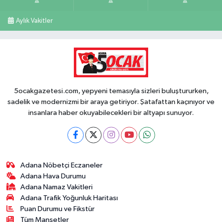
Aylık Vakitler
5ocakgazetesi.com, yepyeni temasıyla sizleri buluştururken,
sadelik ve modernizmi bir araya getiriyor. Şatafattan kaçınıyor ve
insanlara haber okuyabilecekleri bir altyapı sunuyor.
Adana Nöbetçi Eczaneler
Adana Hava Durumu
Adana Namaz Vakitleri
Adana Trafik Yoğunluk Haritası
Puan Durumu ve Fikstür
Tüm Manşetler