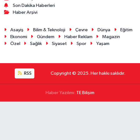
Son Dakika Haberleri
Haber Arşivi
Asayiş
Bilim & Teknoloji
Çevre
Dünya
Eğitim
Ekonomi
Gündem
Haber Reklam
Magazin
Özel
Sağlık
Siyaset
Spor
Yaşam
RSS
Copyright © 2025. Her hakkı saklıdır.
Haber Yazılımı:
TE Bilişim