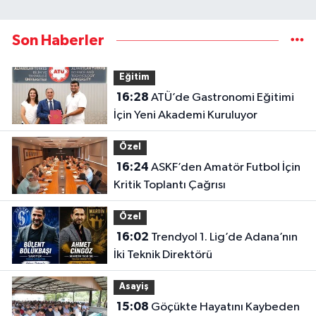
Son Haberler
Eğitim
16:28
ATÜ’de Gastronomi Eğitimi
İçin Yeni Akademi Kuruluyor
Özel
16:24
ASKF’den Amatör Futbol İçin
Kritik Toplantı Çağrısı
Özel
16:02
Trendyol 1. Lig’de Adana’nın
İki Teknik Direktörü
Asayiş
15:08
Göçükte Hayatını Kaybeden