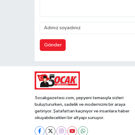
Gönder
5ocakgazetesi.com, yepyeni temasıyla sizleri
buluştururken, sadelik ve modernizmi bir araya
getiriyor. Şatafattan kaçınıyor ve insanlara haber
okuyabilecekleri bir altyapı sunuyor.