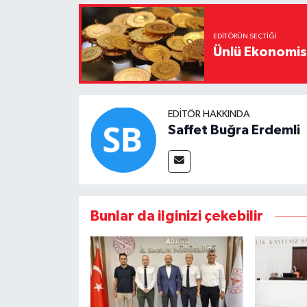
EDITÖRÜN SEÇTIĞI
Ünlü Ekonomistt
EDITÖR HAKKINDA
Saffet Buğra Erdemli
Bunlar da ilginizi çekebilir