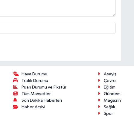
Hava Durumu
Asayiş
Trafik Durumu
Çevre
Puan Durumu ve Fikstür
Eğitim
Tüm Manşetler
Gündem
Son Dakika Haberleri
Magazin
Haber Arşivi
Sağlık
Spor