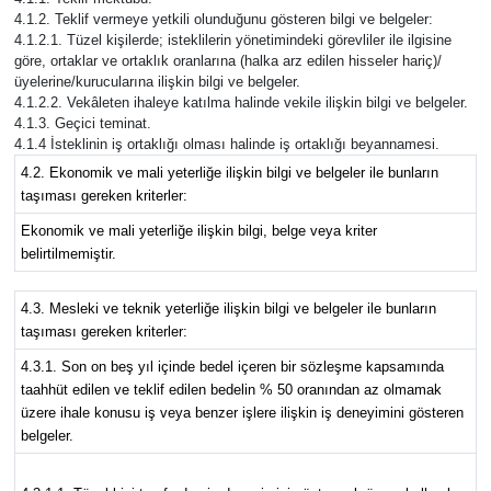
4.1.2. Teklif vermeye yetkili olunduğunu gösteren bilgi ve belgeler:
4.1.2.1. Tüzel kişilerde; isteklilerin yönetimindeki görevliler ile ilgisine
göre, ortaklar ve ortaklık oranlarına (halka arz edilen hisseler hariç)/
üyelerine/kurucularına ilişkin bilgi ve belgeler.
4.1.2.2. Vekâleten ihaleye katılma halinde vekile ilişkin bilgi ve belgeler.
4.1.3. Geçici teminat.
4.1.4 İsteklinin iş ortaklığı olması halinde iş ortaklığı beyannamesi.
4.2. Ekonomik ve mali yeterliğe ilişkin bilgi ve belgeler ile bunların
taşıması gereken kriterler:
Ekonomik ve mali yeterliğe ilişkin bilgi, belge veya kriter
belirtilmemiştir.
4.3. Mesleki ve teknik yeterliğe ilişkin bilgi ve belgeler ile bunların
taşıması gereken kriterler:
4.3.1. Son on beş yıl içinde bedel içeren bir sözleşme kapsamında
taahhüt edilen ve teklif edilen bedelin % 50 oranından az olmamak
üzere ihale konusu iş veya benzer işlere ilişkin iş deneyimini gösteren
belgeler.