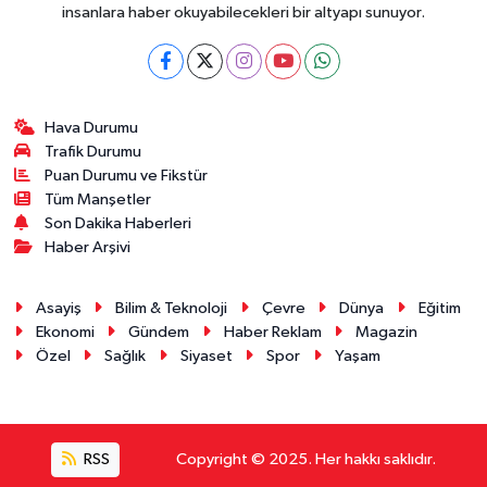
insanlara haber okuyabilecekleri bir altyapı sunuyor.
Hava Durumu
Trafik Durumu
Puan Durumu ve Fikstür
Tüm Manşetler
Son Dakika Haberleri
Haber Arşivi
Asayiş
Bilim & Teknoloji
Çevre
Dünya
Eğitim
Ekonomi
Gündem
Haber Reklam
Magazin
Özel
Sağlık
Siyaset
Spor
Yaşam
RSS
Copyright © 2025. Her hakkı saklıdır.