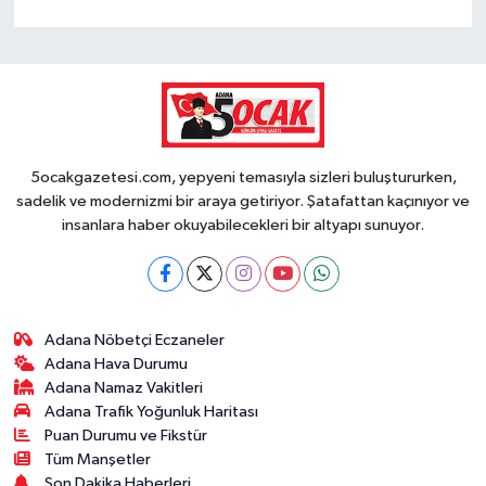
5ocakgazetesi.com, yepyeni temasıyla sizleri buluştururken,
sadelik ve modernizmi bir araya getiriyor. Şatafattan kaçınıyor ve
insanlara haber okuyabilecekleri bir altyapı sunuyor.
Adana Nöbetçi Eczaneler
Adana Hava Durumu
Adana Namaz Vakitleri
Adana Trafik Yoğunluk Haritası
Puan Durumu ve Fikstür
Tüm Manşetler
Son Dakika Haberleri