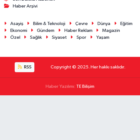
Haber Arşivi
Asayiş
Bilim & Teknoloji
Çevre
Dünya
Eğitim
Ekonomi
Gündem
Haber Reklam
Magazin
Özel
Sağlık
Siyaset
Spor
Yaşam
RSS
Copyright © 2025. Her hakkı saklıdır.
Haber Yazılımı:
TE Bilişim