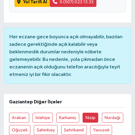
Yol Tarifi Al
0 (507) 023 15 33
Her eczane gece boyunca açık olmayabilir, bazıları
sadece gerektiğinde açık kalabilir veya
beklenmedik durumlar nedeniyle nöbete
gelemeyebilir. Bu nedenle, yola çıkmadan önce
eczanenin açık olduğunu telefon aracılığıyla teyit
etmeniz iyi bir fikir olacaktır.
Gaziantep Diğer İlçeler
Araban
İslahiye
Karkamiş
Nizip
Nurdaği
Oğuzeli
Şahinbey
Şehitkamil
Yavuzeli