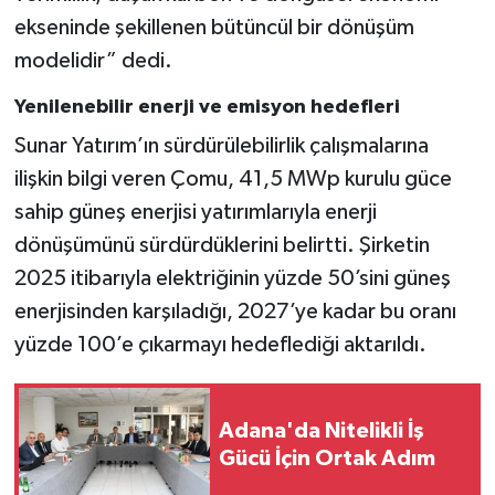
ekseninde şekillenen bütüncül bir dönüşüm
modelidir” dedi.
Yenilenebilir enerji ve emisyon hedefleri
Sunar Yatırım’ın sürdürülebilirlik çalışmalarına
ilişkin bilgi veren Çomu, 41,5 MWp kurulu güce
sahip güneş enerjisi yatırımlarıyla enerji
dönüşümünü sürdürdüklerini belirtti. Şirketin
2025 itibarıyla elektriğinin yüzde 50’sini güneş
enerjisinden karşıladığı, 2027’ye kadar bu oranı
yüzde 100’e çıkarmayı hedeflediği aktarıldı.
Adana'da Nitelikli İş
Gücü İçin Ortak Adım