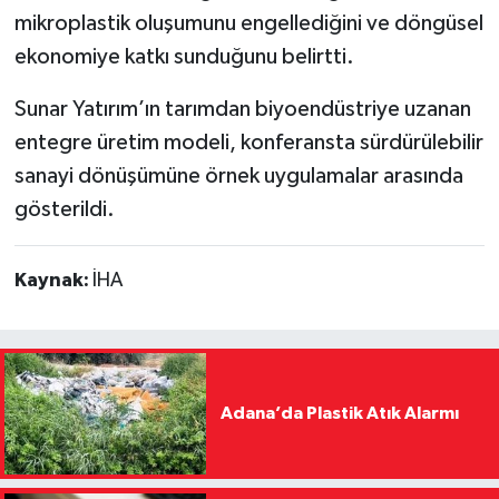
mikroplastik oluşumunu engellediğini ve döngüsel
ekonomiye katkı sunduğunu belirtti.
Sunar Yatırım’ın tarımdan biyoendüstriye uzanan
entegre üretim modeli, konferansta sürdürülebilir
sanayi dönüşümüne örnek uygulamalar arasında
gösterildi.
Kaynak:
İHA
Adana’da Plastik Atık Alarmı