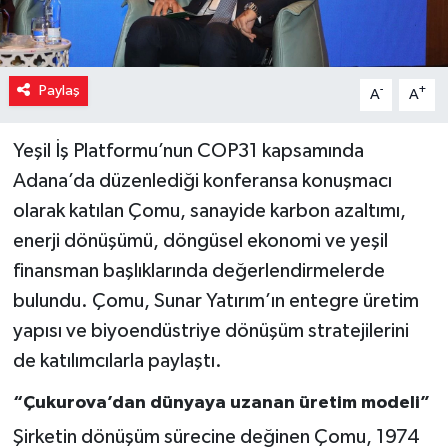
Paylaş
-
+
A
A
Yeşil İş Platformu’nun COP31 kapsamında
Adana’da düzenlediği konferansa konuşmacı
olarak katılan Çomu, sanayide karbon azaltımı,
enerji dönüşümü, döngüsel ekonomi ve yeşil
finansman başlıklarında değerlendirmelerde
bulundu. Çomu, Sunar Yatırım’ın entegre üretim
yapısı ve biyoendüstriye dönüşüm stratejilerini
de katılımcılarla paylaştı.
“Çukurova’dan dünyaya uzanan üretim modeli”
Şirketin dönüşüm sürecine değinen Çomu, 1974