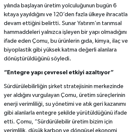
yılında başlayan üretim yolculuğunun bugün 6
kıtaya yayıldığını ve 120’den fazla ülkeye ihracatla
devam ettiğini belirtti. Sunar Yatırım’ın tarımsal
hammaddeleri yalnızca işleyen bir yapı olmadığını
ifade eden Çomu, bu ürünlerin gıda, kimya, ilaç ve
biyoplastik gibi yüksek katma değerli alanlara
dönüştürüldüğünü söyledi.
“Entegre yapı çevresel etkiyi azaltıyor”
Sürdürülebilirliğin şirket stratejisinin merkezinde
yer aldığını vurgulayan Çomu, üretim süreçlerinin
enerji verimliliği, su yönetimi ve atık geri kazanımı
gibi alanlarla entegre şekilde yürütüldüğünü ifade
etti. Çomu, “Sürdürülebilir üretim bizim için
verimlilik, düşük karbon ve döngüsel ekonomi