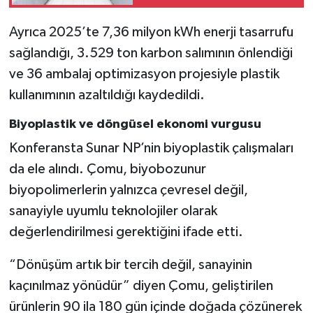
Ayrıca 2025’te 7,36 milyon kWh enerji tasarrufu
sağlandığı, 3.529 ton karbon salımının önlendiği
ve 36 ambalaj optimizasyon projesiyle plastik
kullanımının azaltıldığı kaydedildi.
Biyoplastik ve döngüsel ekonomi vurgusu
Konferansta Sunar NP’nin biyoplastik çalışmaları
da ele alındı. Çomu, biyobozunur
biyopolimerlerin yalnızca çevresel değil,
sanayiyle uyumlu teknolojiler olarak
değerlendirilmesi gerektiğini ifade etti.
“Dönüşüm artık bir tercih değil, sanayinin
kaçınılmaz yönüdür” diyen Çomu, geliştirilen
ürünlerin 90 ila 180 gün içinde doğada çözünerek