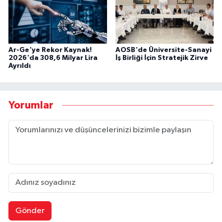
Ar-Ge'ye Rekor Kaynak!
AOSB'de Üniversite-Sanayi
2026'da 308,6 Milyar Lira
İş Birliği İçin Stratejik Zirve
Ayrıldı
Yorumlar
Gönder