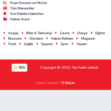
Puan Durumu ve Fikstür
Tüm Manşetler
Son Dakika Haberleri
Haber Arşivi
Asayiş
Bilim & Teknoloji
Çevre
Dünya
Eğitim
Ekonomi
Gündem
Haber Reklam
Magazin
Özel
Sağlık
Siyaset
Spor
Yaşam
RSS
Copyright © 2025. Her hakkı saklıdır.
Haber Yazılımı:
TE Bilişim