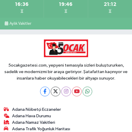
16:36
19:46
21:12
Aylık Vakitler
5ocakgazetesi.com, yepyeni temasıyla sizleri buluştururken,
sadelik ve modernizmi bir araya getiriyor. Şatafattan kaçınıyor ve
insanlara haber okuyabilecekleri bir altyapı sunuyor.
Adana Nöbetçi Eczaneler
Adana Hava Durumu
Adana Namaz Vakitleri
Adana Trafik Yoğunluk Haritası