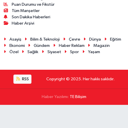
Puan Durumu ve Fikstür
Tüm Manşetler
Son Dakika Haberleri
Haber Arşivi
Asayiş
Bilim & Teknoloji
Çevre
Dünya
Eğitim
Ekonomi
Gündem
Haber Reklam
Magazin
Özel
Sağlık
Siyaset
Spor
Yaşam
RSS
Copyright © 2025. Her hakkı saklıdır.
Haber Yazılımı:
TE Bilişim