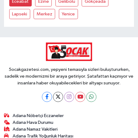
Eceabat
Ezine
Gelibolu
Gökçeada
Lapseki
Merkez
Yenice
5ocakgazetesi.com, yepyeni temasıyla sizleri buluştururken,
sadelik ve modernizmi bir araya getiriyor. Şatafattan kaçınıyor ve
insanlara haber okuyabilecekleri bir altyapı sunuyor.
Adana Nöbetçi Eczaneler
Adana Hava Durumu
Adana Namaz Vakitleri
Adana Trafik Yoğunluk Haritası