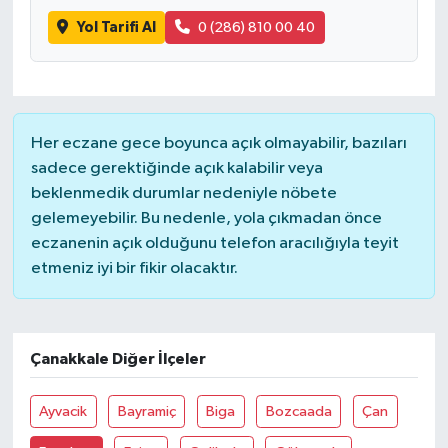
Yol Tarifi Al
0 (286) 810 00 40
Her eczane gece boyunca açık olmayabilir, bazıları
sadece gerektiğinde açık kalabilir veya
beklenmedik durumlar nedeniyle nöbete
gelemeyebilir. Bu nedenle, yola çıkmadan önce
eczanenin açık olduğunu telefon aracılığıyla teyit
etmeniz iyi bir fikir olacaktır.
Çanakkale Diğer İlçeler
Ayvacik
Bayramiç
Biga
Bozcaada
Çan