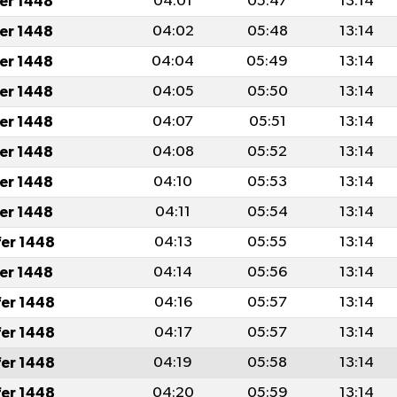
fer 1448
04:01
05:47
13:14
fer 1448
04:02
05:48
13:14
fer 1448
04:04
05:49
13:14
fer 1448
04:05
05:50
13:14
fer 1448
04:07
05:51
13:14
fer 1448
04:08
05:52
13:14
fer 1448
04:10
05:53
13:14
fer 1448
04:11
05:54
13:14
fer 1448
04:13
05:55
13:14
fer 1448
04:14
05:56
13:14
fer 1448
04:16
05:57
13:14
fer 1448
04:17
05:57
13:14
fer 1448
04:19
05:58
13:14
fer 1448
04:20
05:59
13:14