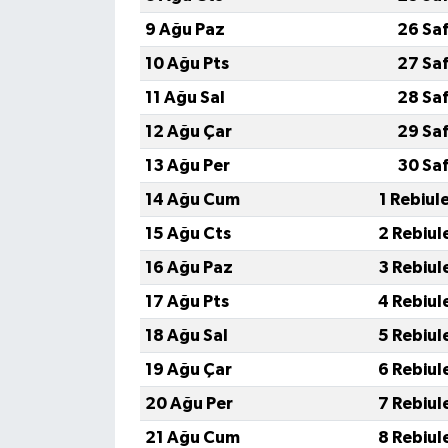
9 Ağu Paz
26 Sa
10 Ağu Pts
27 Sa
11 Ağu Sal
28 Sa
12 Ağu Çar
29 Sa
13 Ağu Per
30 Sa
14 Ağu Cum
1 Rebiul
15 Ağu Cts
2 Rebiul
16 Ağu Paz
3 Rebiul
17 Ağu Pts
4 Rebiul
18 Ağu Sal
5 Rebiul
19 Ağu Çar
6 Rebiul
20 Ağu Per
7 Rebiul
21 Ağu Cum
8 Rebiul