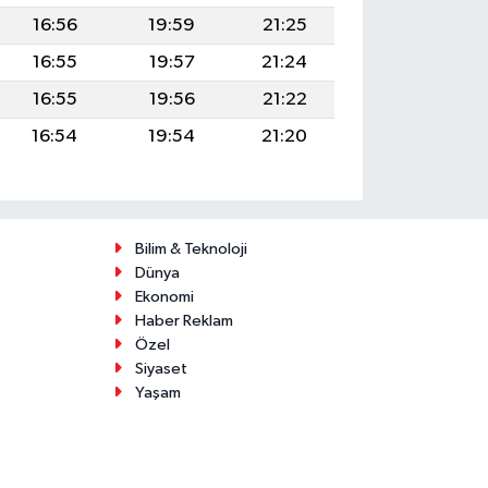
16:56
19:59
21:25
16:55
19:57
21:24
16:55
19:56
21:22
16:54
19:54
21:20
Bilim & Teknoloji
Dünya
Ekonomi
Haber Reklam
Özel
Siyaset
Yaşam