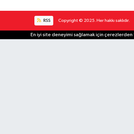
RSS
Copyright © 2025. Her hakkı saklıdır.
En iyi site deneyimi sağlamak için çerezlerden f