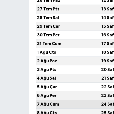
26 Tem Paz
12 Sa
27 Tem Pts
13 Sa
28 Tem Sal
14 Sa
29 Tem Çar
15 Sa
30 Tem Per
16 Sa
31 Tem Cum
17 Sa
1 Ağu Cts
18 Sa
2 Ağu Paz
19 Sa
3 Ağu Pts
20 Sa
4 Ağu Sal
21 Sa
5 Ağu Çar
22 Sa
6 Ağu Per
23 Sa
7 Ağu Cum
24 Sa
8 Ağu Cts
25 Sa