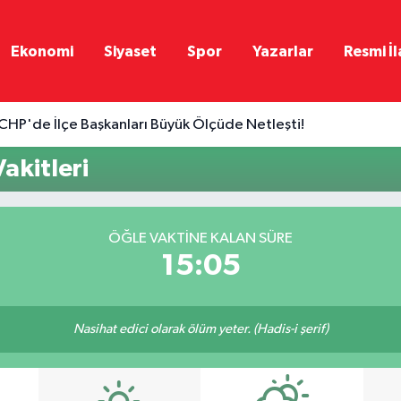
Ekonomi
Siyaset
Spor
Yazarlar
Resmi İl
CHP'de İlçe Başkanları Büyük Ölçüde Netleşti!
akitleri
ÖĞLE VAKTINE KALAN SÜRE
15:05
Nasihat edici olarak ölüm yeter. (Hadis-i şerif)