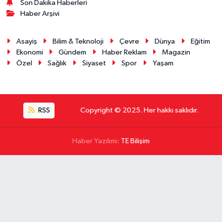
Son Dakika Haberleri
Haber Arşivi
Asayiş
Bilim & Teknoloji
Çevre
Dünya
Eğitim
Ekonomi
Gündem
Haber Reklam
Magazin
Özel
Sağlık
Siyaset
Spor
Yaşam
RSS
Copyright © 2025. Her hakkı saklıdır.
Haber Yazılımı:
TE Bilişim