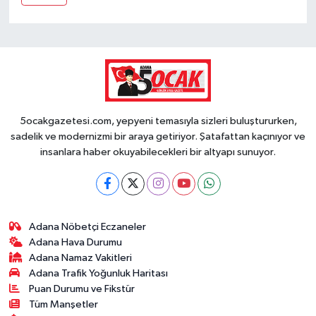
5ocakgazetesi.com, yepyeni temasıyla sizleri buluştururken,
sadelik ve modernizmi bir araya getiriyor. Şatafattan kaçınıyor ve
insanlara haber okuyabilecekleri bir altyapı sunuyor.
Adana Nöbetçi Eczaneler
Adana Hava Durumu
Adana Namaz Vakitleri
Adana Trafik Yoğunluk Haritası
Puan Durumu ve Fikstür
Tüm Manşetler