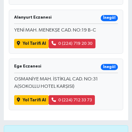
Alanyurt Eczanesi
İnegöl
YENİ MAH. MENEKŞE CAD. NO:19 B-C
Yol Tarifi Al
0 (224) 719 20 30
Ege Eczanesi
İnegöl
OSMANİYE MAH. İSTİKLAL CAD. NO:31
A(SOKOLLU HOTEL KARŞISI)
Yol Tarifi Al
0 (224) 712 33 73