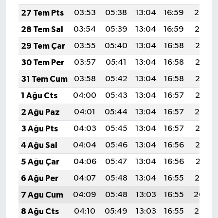
27 Tem Pts
03:53
05:38
13:04
16:59
20:20
28 Tem Sal
03:54
05:39
13:04
16:59
20:19
29 Tem Çar
03:55
05:40
13:04
16:58
20:18
30 Tem Per
03:57
05:41
13:04
16:58
20:17
31 Tem Cum
03:58
05:42
13:04
16:58
20:16
1 Ağu Cts
04:00
05:43
13:04
16:57
20:15
2 Ağu Paz
04:01
05:44
13:04
16:57
20:14
3 Ağu Pts
04:03
05:45
13:04
16:57
20:13
4 Ağu Sal
04:04
05:46
13:04
16:56
20:12
5 Ağu Çar
04:06
05:47
13:04
16:56
20:11
6 Ağu Per
04:07
05:48
13:04
16:55
20:10
7 Ağu Cum
04:09
05:48
13:03
16:55
20:09
8 Ağu Cts
04:10
05:49
13:03
16:55
20:07