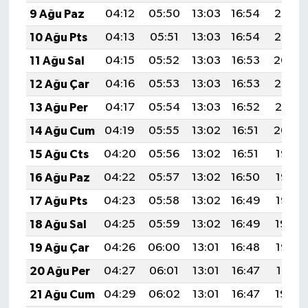
9 Ağu Paz
04:12
05:50
13:03
16:54
20:06
10 Ağu Pts
04:13
05:51
13:03
16:54
20:05
11 Ağu Sal
04:15
05:52
13:03
16:53
20:04
12 Ağu Çar
04:16
05:53
13:03
16:53
20:02
13 Ağu Per
04:17
05:54
13:03
16:52
20:01
14 Ağu Cum
04:19
05:55
13:02
16:51
20:00
15 Ağu Cts
04:20
05:56
13:02
16:51
19:58
16 Ağu Paz
04:22
05:57
13:02
16:50
19:57
17 Ağu Pts
04:23
05:58
13:02
16:49
19:56
18 Ağu Sal
04:25
05:59
13:02
16:49
19:54
19 Ağu Çar
04:26
06:00
13:01
16:48
19:53
20 Ağu Per
04:27
06:01
13:01
16:47
19:51
21 Ağu Cum
04:29
06:02
13:01
16:47
19:50