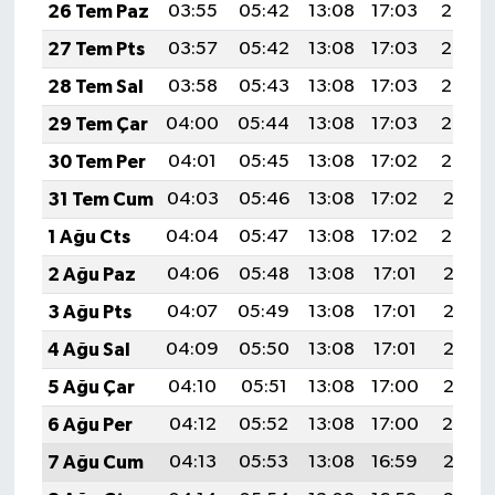
26 Tem Paz
03:55
05:42
13:08
17:03
20:25
27 Tem Pts
03:57
05:42
13:08
17:03
20:24
28 Tem Sal
03:58
05:43
13:08
17:03
20:24
29 Tem Çar
04:00
05:44
13:08
17:03
20:23
30 Tem Per
04:01
05:45
13:08
17:02
20:22
31 Tem Cum
04:03
05:46
13:08
17:02
20:21
1 Ağu Cts
04:04
05:47
13:08
17:02
20:20
2 Ağu Paz
04:06
05:48
13:08
17:01
20:18
3 Ağu Pts
04:07
05:49
13:08
17:01
20:17
4 Ağu Sal
04:09
05:50
13:08
17:01
20:16
5 Ağu Çar
04:10
05:51
13:08
17:00
20:15
6 Ağu Per
04:12
05:52
13:08
17:00
20:14
7 Ağu Cum
04:13
05:53
13:08
16:59
20:13