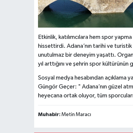
Etkinlik, katılımcılara hem spor yapm
hissettirdi. Adana’nın tarihi ve turist
unutulmaz bir deneyim yaşattı. Organiz
yıl arttığını ve şehrin spor kültürünün 
Sosyal medya hesabından açıklama ya
Güngör Geçer: " Adana’nın güzel atmo
heyecana ortak oluyor, tüm sporcularım
Muhabir:
Metin Maracı