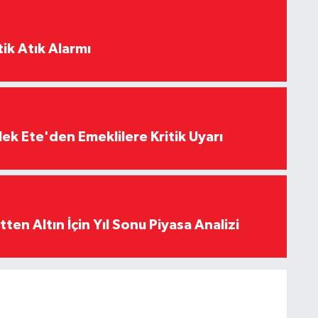
ik Atık Alarmı
ek Ete'den Emeklilere Kritik Uyarı
en Altın İçin Yıl Sonu Piyasa Analizi