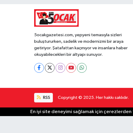
5ocakgazetesi.com, yepyeni temasıyla sizleri
buluştururken, sadelik ve modernizmi bir araya
getiriyor. Şatafattan kaçınıyor ve insanlara haber
okuyabilecekleri bir altyapı sunuyor.
RSS
Copyright © 2025. Her hakkı saklıdır.
En iyi site deneyimi sağlamak için çerezlerden f