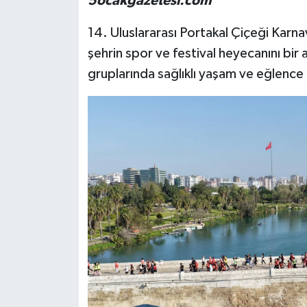
5ocakgazetesi.com
14. Uluslararası Portakal Çiçeği Kar
şehrin spor ve festival heyecanını bir 
gruplarında sağlıklı yaşam ve eğlence i