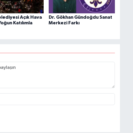
lediyesi Açık Hava
Dr. Gökhan Gündoğdu Sanat
Yoğun Katılımla
Merkezi Farkı