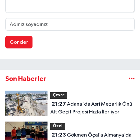
Gönder
Son Haberler
Çevre
21:27
Adana'da Asri Mezarlık Önü
Alt Geçit Projesi Hızla İlerliyor
Özel
21:23
Gökmen Öçal’a Almanya’da