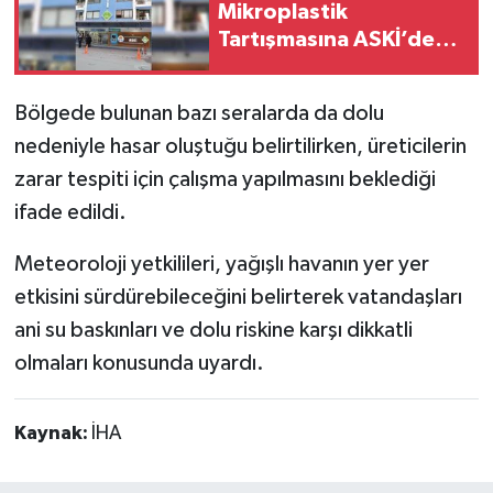
Mikroplastik
Tartışmasına ASKİ’den
Yanıt
Bölgede bulunan bazı seralarda da dolu
nedeniyle hasar oluştuğu belirtilirken, üreticilerin
zarar tespiti için çalışma yapılmasını beklediği
ifade edildi.
Meteoroloji yetkilileri, yağışlı havanın yer yer
etkisini sürdürebileceğini belirterek vatandaşları
ani su baskınları ve dolu riskine karşı dikkatli
olmaları konusunda uyardı.
Kaynak:
İHA