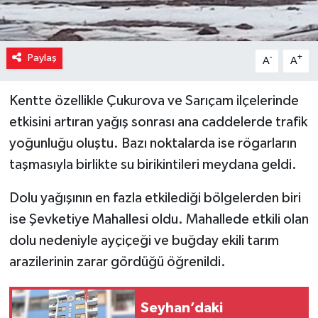
Paylaş
-
+
A
A
Kentte özellikle Çukurova ve Sarıçam ilçelerinde
etkisini artıran yağış sonrası ana caddelerde trafik
yoğunluğu oluştu. Bazı noktalarda ise rögarların
taşmasıyla birlikte su birikintileri meydana geldi.
Dolu yağışının en fazla etkilediği bölgelerden biri
ise Şevketiye Mahallesi oldu. Mahallede etkili olan
dolu nedeniyle ayçiçeği ve buğday ekili tarım
arazilerinin zarar gördüğü öğrenildi.
Seyhan’daki