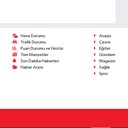
Hava Durumu
Asayiş
Trafik Durumu
Çevre
Puan Durumu ve Fikstür
Eğitim
Tüm Manşetler
Gündem
Son Dakika Haberleri
Magazin
Haber Arşivi
Sağlık
Spor