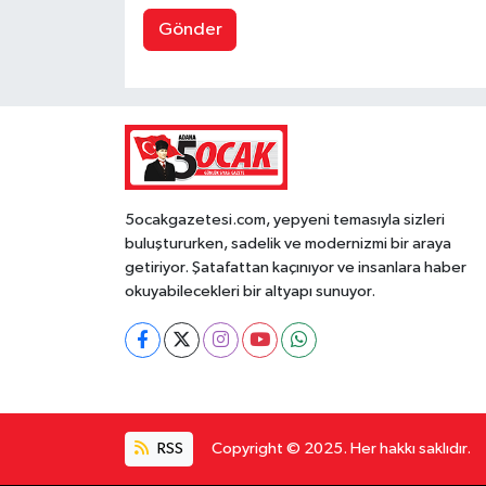
Gönder
5ocakgazetesi.com, yepyeni temasıyla sizleri
buluştururken, sadelik ve modernizmi bir araya
getiriyor. Şatafattan kaçınıyor ve insanlara haber
okuyabilecekleri bir altyapı sunuyor.
RSS
Copyright © 2025. Her hakkı saklıdır.