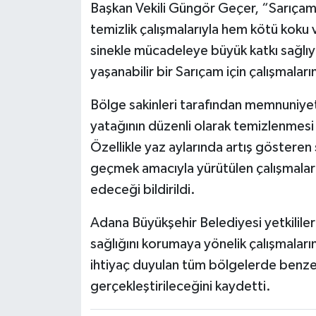
Başkan Vekili Güngör Geçer, “Sarıçam
temizlik çalışmalarıyla hem kötü koku v
sinekle mücadeleye büyük katkı sağlıy
yaşanabilir bir Sarıçam için çalışmala
Bölge sakinleri tarafından memnuniyet
yatağının düzenli olarak temizlenmesi 
Özellikle yaz aylarında artış gösteren
geçmek amacıyla yürütülen çalışmala
edeceği bildirildi.
Adana Büyükşehir Belediyesi yetkililer
sağlığını korumaya yönelik çalışmalar
ihtiyaç duyulan tüm bölgelerde benzer 
gerçekleştirileceğini kaydetti.