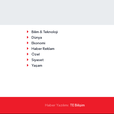
Bilim & Teknoloji
Dünya
Ekonomi
Haber Reklam
Özel
Siyaset
Yaşam
Haber Yazılımı:
TE Bilişim