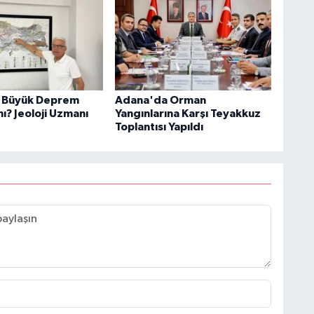
 Büyük Deprem
Adana'da Orman
mı? Jeoloji Uzmanı
Yangınlarına Karşı Teyakkuz
Toplantısı Yapıldı