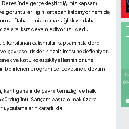
 Deresi’nde gerçekleştirdiğimiz kapsamlı
e görüntü kirliliğini ortadan kaldırıyor hem de
oruz. Daha temiz, daha sağlıklı ve daha
rımıza aralıksız devam ediyoruz” dedi.
le karşılanan çalışmalar kapsamında dere
ve çevresel risklerin azaltılması hedefleniyor.
 sinek ve kötü koku şikâyetlerinin önüne
rın belirlenen program çerçevesinde devam
İM
04
i, kent genelinde çevre temizliği ve halk
ın sürdüğünü, Sarıçam başta olmak üzere
uygulamaların kararlılıkla