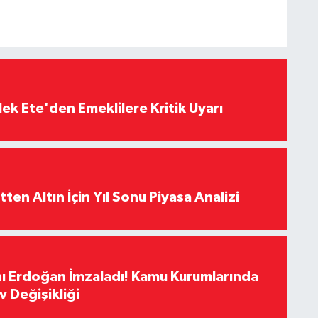
ek Ete'den Emeklilere Kritik Uyarı
en Altın İçin Yıl Sonu Piyasa Analizi
 Erdoğan İmzaladı! Kamu Kurumlarında
 Değişikliği