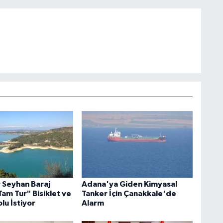
r Seyhan Baraj
Adana'ya Giden Kimyasal
am Tur" Bisiklet ve
Tanker İçin Çanakkale'de
lu İstiyor
Alarm