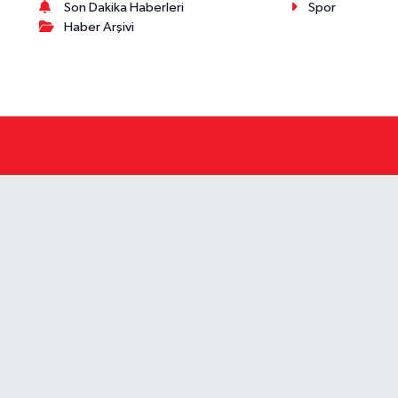
Son Dakika Haberleri
Spor
Haber Arşivi