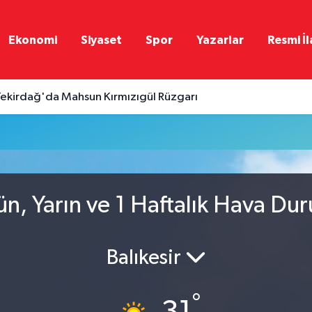
Ekonomi
Siyaset
Spor
Yazarlar
Resmi İl
ekirdağ'da Mahsun Kırmızıgül Rüzgarı
ün, Yarın ve 1 Haftalık Hava Du
Balıkesir
°