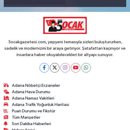
5ocakgazetesi.com, yepyeni temasıyla sizleri buluştururken,
sadelik ve modernizmi bir araya getiriyor. Şatafattan kaçınıyor ve
insanlara haber okuyabilecekleri bir altyapı sunuyor.
Adana Nöbetçi Eczaneler
Adana Hava Durumu
Adana Namaz Vakitleri
Adana Trafik Yoğunluk Haritası
Puan Durumu ve Fikstür
Tüm Manşetler
Son Dakika Haberleri