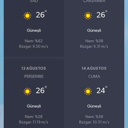
SALI
ÇARŞAMBA
°
°
26
26
Güneşli
Güneşli
Nem: %62
Nem: %58
Rüzgar: 9.50 m/s
Rüzgar: 9.31 m/s
13 AĞUSTOS
14 AĞUSTOS
PERŞEMBE
CUMA
°
°
26
24
Güneşli
Güneşli
Nem: %58
Nem: %58
Rüzgar: 11.19 m/s
Rüzgar: 10.31 m/s