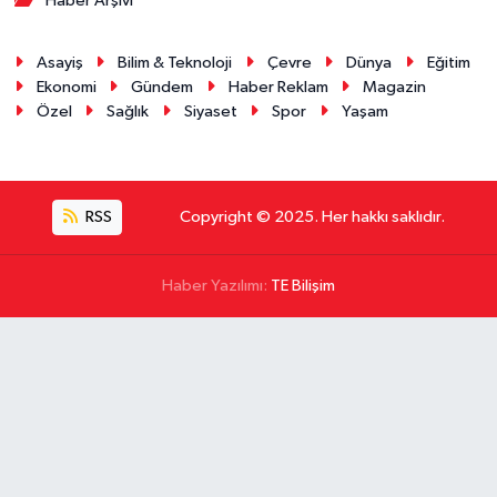
Haber Arşivi
Asayiş
Bilim & Teknoloji
Çevre
Dünya
Eğitim
Ekonomi
Gündem
Haber Reklam
Magazin
Özel
Sağlık
Siyaset
Spor
Yaşam
RSS
Copyright © 2025. Her hakkı saklıdır.
Haber Yazılımı:
TE Bilişim