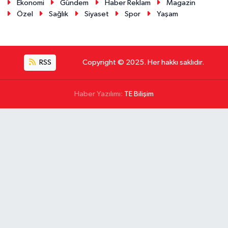
Ekonomi
Gündem
Haber Reklam
Magazin
Özel
Sağlık
Siyaset
Spor
Yaşam
RSS
Copyright © 2025. Her hakkı saklıdır.
Haber Yazılımı:
TE Bilişim