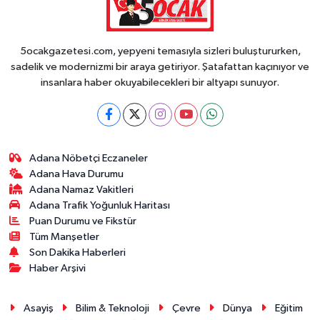
5ocakgazetesi.com, yepyeni temasıyla sizleri buluştururken,
sadelik ve modernizmi bir araya getiriyor. Şatafattan kaçınıyor ve
insanlara haber okuyabilecekleri bir altyapı sunuyor.
Adana Nöbetçi Eczaneler
Adana Hava Durumu
Adana Namaz Vakitleri
Adana Trafik Yoğunluk Haritası
Puan Durumu ve Fikstür
Tüm Manşetler
Son Dakika Haberleri
Haber Arşivi
Asayiş
Bilim & Teknoloji
Çevre
Dünya
Eğitim