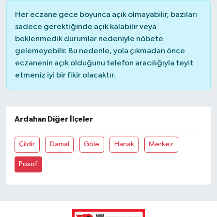
Her eczane gece boyunca açık olmayabilir, bazıları
sadece gerektiğinde açık kalabilir veya
beklenmedik durumlar nedeniyle nöbete
gelemeyebilir. Bu nedenle, yola çıkmadan önce
eczanenin açık olduğunu telefon aracılığıyla teyit
etmeniz iyi bir fikir olacaktır.
Ardahan Diğer İlçeler
Çildir
Damal
Göle
Hanak
Merkez
Posof