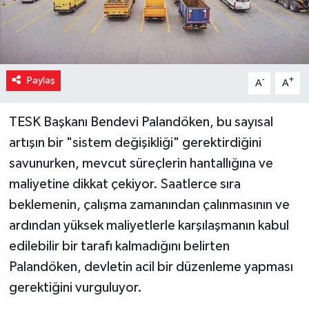
Paylaş
-
+
A
A
TESK Başkanı Bendevi Palandöken, bu sayısal
artışın bir "sistem değişikliği" gerektirdiğini
savunurken, mevcut süreçlerin hantallığına ve
maliyetine dikkat çekiyor. Saatlerce sıra
beklemenin, çalışma zamanından çalınmasının ve
ardından yüksek maliyetlerle karşılaşmanın kabul
edilebilir bir tarafı kalmadığını belirten
Palandöken, devletin acil bir düzenleme yapması
gerektiğini vurguluyor.