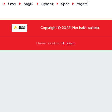
Özel
Sağlık
Siyaset
Spor
Yaşam
RSS
Copyright © 2025. Her hakkı saklıdır.
Haber Yazılımı:
TE Bilişim