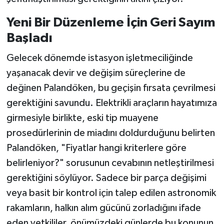
Yeni Bir Düzenleme İçin Geri Sayım
Başladı
Gelecek dönemde istasyon işletmeciliğinde
yaşanacak devir ve değişim süreçlerine de
değinen Palandöken, bu geçişin fırsata çevrilmesi
gerektiğini savundu. Elektrikli araçların hayatımıza
girmesiyle birlikte, eski tip muayene
prosedürlerinin de miadını doldurduğunu belirten
Palandöken, "Fiyatlar hangi kriterlere göre
belirleniyor?" sorusunun cevabının netleştirilmesi
gerektiğini söylüyor. Sadece bir parça değişimi
veya basit bir kontrol için talep edilen astronomik
rakamların, halkın alım gücünü zorladığını ifade
eden yetkililer, önümüzdeki günlerde bu konunun