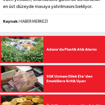
en üst düzeyde masaya yatırılmasını bekliyor.
Kaynak:
HABER MERKEZİ
Adana’da Plastik Atık Alarmı
SGK Uzmanı Dilek Ete'den
Emeklilere Kritik Uyarı