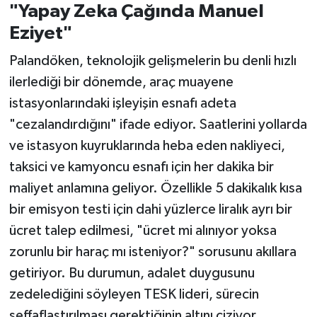
"Yapay Zeka Çağında Manuel
Eziyet"
Palandöken, teknolojik gelişmelerin bu denli hızlı
ilerlediği bir dönemde, araç muayene
istasyonlarındaki işleyişin esnafı adeta
"cezalandırdığını" ifade ediyor. Saatlerini yollarda
ve istasyon kuyruklarında heba eden nakliyeci,
taksici ve kamyoncu esnafı için her dakika bir
maliyet anlamına geliyor. Özellikle 5 dakikalık kısa
bir emisyon testi için dahi yüzlerce liralık ayrı bir
ücret talep edilmesi, "ücret mi alınıyor yoksa
zorunlu bir haraç mı isteniyor?" sorusunu akıllara
getiriyor. Bu durumun, adalet duygusunu
zedelediğini söyleyen TESK lideri, sürecin
şeffaflaştırılması gerektiğinin altını çiziyor.