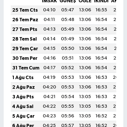
İMSAK
GÜNEŞ
ÖĞLE
İKINDI
AKŞA
25 Tem Cts
04:10
05:47
13:06
16:55
20:14
26 Tem Paz
04:11
05:48
13:06
16:54
20:14
27 Tem Pts
04:13
05:49
13:06
16:54
20:13
28 Tem Sal
04:14
05:49
13:06
16:54
20:12
29 Tem Çar
04:15
05:50
13:06
16:54
20:11
30 Tem Per
04:16
05:51
13:06
16:54
20:10
31 Tem Cum
04:17
05:52
13:06
16:54
20:10
1 Ağu Cts
04:19
05:53
13:06
16:53
20:09
2 Ağu Paz
04:20
05:53
13:06
16:53
20:08
3 Ağu Pts
04:21
05:54
13:05
16:53
20:07
4 Ağu Sal
04:22
05:55
13:05
16:53
20:06
5 Ağu Çar
04:23
05:56
13:05
16:52
20:05
6 Ağu Per
04:25
05:57
13:05
16:52
20:04