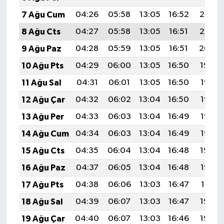
7 Ağu Cum
04:26
05:58
13:05
16:52
20:03
8 Ağu Cts
04:27
05:58
13:05
16:51
20:02
9 Ağu Paz
04:28
05:59
13:05
16:51
20:00
10 Ağu Pts
04:29
06:00
13:05
16:50
19:59
11 Ağu Sal
04:31
06:01
13:05
16:50
19:58
12 Ağu Çar
04:32
06:02
13:04
16:50
19:57
13 Ağu Per
04:33
06:03
13:04
16:49
19:56
14 Ağu Cum
04:34
06:03
13:04
16:49
19:55
15 Ağu Cts
04:35
06:04
13:04
16:48
19:54
16 Ağu Paz
04:37
06:05
13:04
16:48
19:52
17 Ağu Pts
04:38
06:06
13:03
16:47
19:51
18 Ağu Sal
04:39
06:07
13:03
16:47
19:50
19 Ağu Çar
04:40
06:07
13:03
16:46
19:49