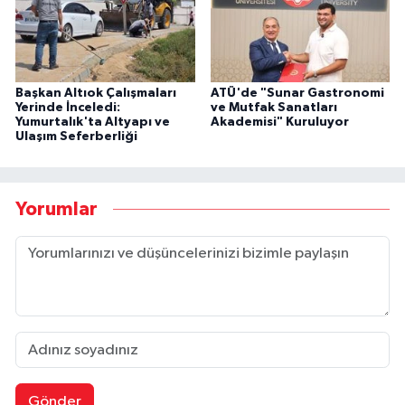
Başkan Altıok Çalışmaları
ATÜ'de "Sunar Gastronomi
Yerinde İnceledi:
ve Mutfak Sanatları
Yumurtalık'ta Altyapı ve
Akademisi" Kuruluyor
Ulaşım Seferberliği
Yorumlar
Gönder