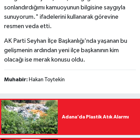
sonlandırdığımı kamuoyunun bilgisine saygıyla
sunuyorum." ifadelerini kullanarak görevine
resmen veda etti.
AK Parti Seyhan İlçe Başkanlığı'nda yaşanan bu
gelişmenin ardından yeni ilçe başkanının kim
olacağı ise merak konusu oldu.
Muhabir:
Hakan Toytekin
Adana’da Plastik Atık Alarmı