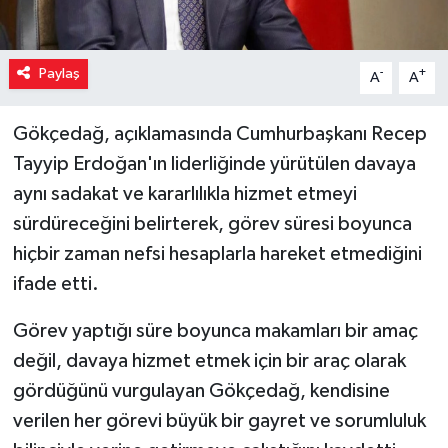
Paylaş
-
+
A
A
Gökçedağ, açıklamasında Cumhurbaşkanı Recep
Tayyip Erdoğan'ın liderliğinde yürütülen davaya
aynı sadakat ve kararlılıkla hizmet etmeyi
sürdüreceğini belirterek, görev süresi boyunca
hiçbir zaman nefsi hesaplarla hareket etmediğini
ifade etti.
Görev yaptığı süre boyunca makamları bir amaç
değil, davaya hizmet etmek için bir araç olarak
gördüğünü vurgulayan Gökçedağ, kendisine
verilen her görevi büyük bir gayret ve sorumluluk