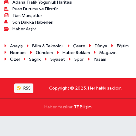
Adana Trafik Yoğunluk Haritası
Puan Durumu ve Fikstür
Tüm Manşetler
Son Dakika Haberleri
Haber Arşivi
Asayiş
Bilim & Teknoloji
Çevre
Dünya
Eğitim
Ekonomi
Gündem
Haber Reklam
Magazin
Özel
Sağlık
Siyaset
Spor
Yaşam
RSS
Copyright © 2025. Her hakkı saklıdır.
Haber Yazılımı:
TE Bilişim