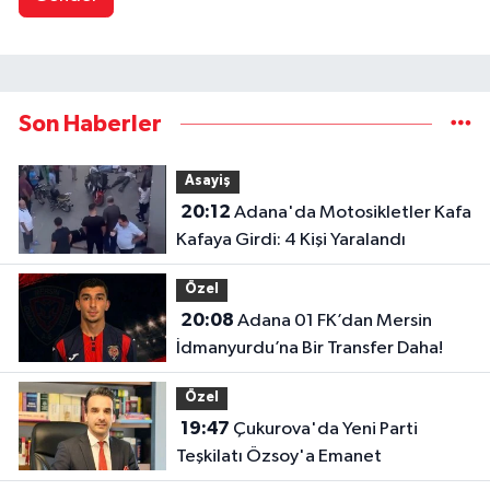
Son Haberler
Asayiş
20:12
Adana'da Motosikletler Kafa
Kafaya Girdi: 4 Kişi Yaralandı
Özel
20:08
Adana 01 FK’dan Mersin
İdmanyurdu’na Bir Transfer Daha!
Özel
19:47
Çukurova'da Yeni Parti
Teşkilatı Özsoy'a Emanet