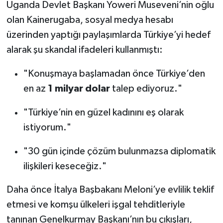
Uganda Devlet Başkanı Yoweri Museveni’nin oğlu
olan Kainerugaba, sosyal medya hesabı
üzerinden yaptığı paylaşımlarda Türkiye’yi hedef
alarak şu skandal ifadeleri kullanmıştı:
"Konuşmaya başlamadan önce Türkiye’den
en az
1 milyar dolar
talep ediyoruz."
"Türkiye’nin en güzel kadınını eş olarak
istiyorum."
"30 gün içinde çözüm bulunmazsa diplomatik
ilişkileri keseceğiz."
Daha önce İtalya Başbakanı Meloni’ye evlilik teklif
etmesi ve komşu ülkeleri işgal tehditleriyle
tanınan Genelkurmay Başkanı’nın bu çıkışları,