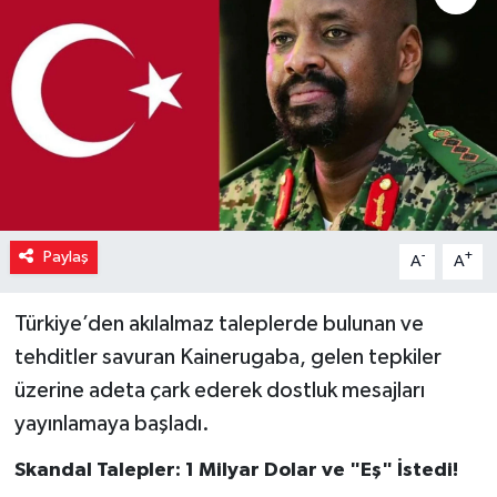
Paylaş
-
+
A
A
Türkiye’den akılalmaz taleplerde bulunan ve
tehditler savuran Kainerugaba, gelen tepkiler
üzerine adeta çark ederek dostluk mesajları
yayınlamaya başladı.
Skandal Talepler: 1 Milyar Dolar ve "Eş" İstedi!