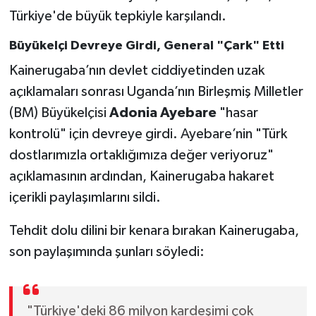
Türkiye'de büyük tepkiyle karşılandı.
Büyükelçi Devreye Girdi, General "Çark" Etti
Kainerugaba’nın devlet ciddiyetinden uzak
açıklamaları sonrası Uganda’nın Birleşmiş Milletler
(BM) Büyükelçisi
Adonia Ayebare
"hasar
kontrolü" için devreye girdi. Ayebare’nin "Türk
dostlarımızla ortaklığımıza değer veriyoruz"
açıklamasının ardından, Kainerugaba hakaret
içerikli paylaşımlarını sildi.
Tehdit dolu dilini bir kenara bırakan Kainerugaba,
son paylaşımında şunları söyledi:
"Türkiye'deki 86 milyon kardeşimi çok