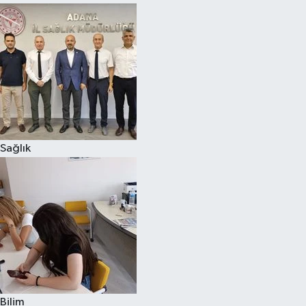
Sağlık
Bilim