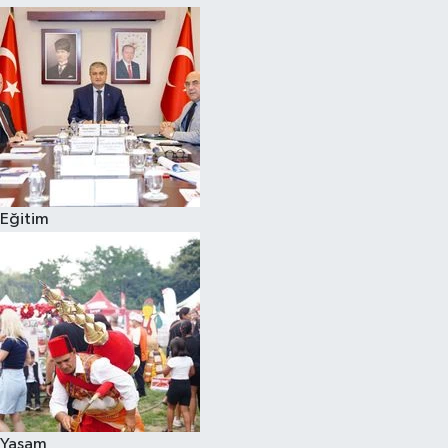
Eğitim
Yaşam