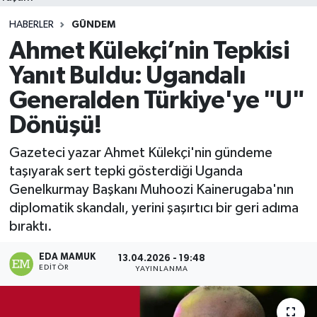
HABERLER
GÜNDEM
Ahmet Külekçi’nin Tepkisi
Yanıt Buldu: Ugandalı
Generalden Türkiye'ye "U"
Dönüşü!
Gazeteci yazar Ahmet Külekçi'nin gündeme
taşıyarak sert tepki gösterdiği Uganda
Genelkurmay Başkanı Muhoozi Kainerugaba'nın
diplomatik skandalı, yerini şaşırtıcı bir geri adıma
bıraktı.
EDA MAMUK
13.04.2026 - 19:48
EDITÖR
YAYINLANMA