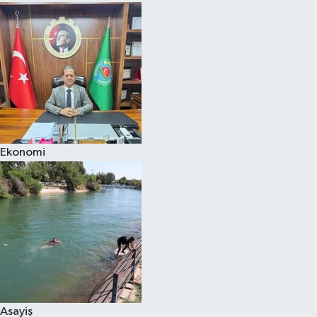
Ekonomi
Asayiş