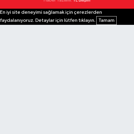
Haber Yazılımı:
TE Bilişim
En iyi site deneyimi sağlamak için çerezlerden
faydalanıyoruz. Detaylar için lütfen tıklayın.
Tamam