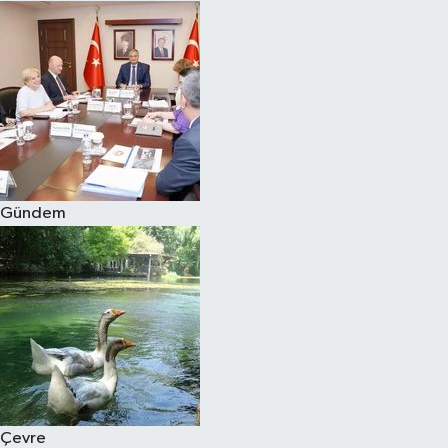
Gündem
Çevre