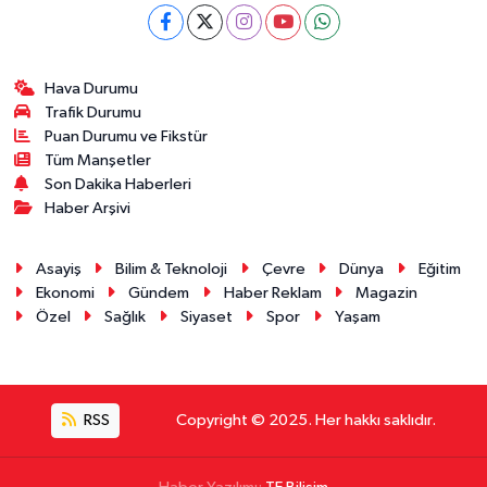
Hava Durumu
Trafik Durumu
Puan Durumu ve Fikstür
Tüm Manşetler
Son Dakika Haberleri
Haber Arşivi
Asayiş
Bilim & Teknoloji
Çevre
Dünya
Eğitim
Ekonomi
Gündem
Haber Reklam
Magazin
Özel
Sağlık
Siyaset
Spor
Yaşam
RSS
Copyright © 2025. Her hakkı saklıdır.