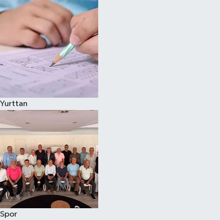
Yurttan
Spor