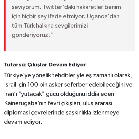
seviyorum. Twitter'daki hakaretler benim
için hiçbir şey ifade etmiyor. Uganda'dan
tüm Türk halkına sevgilerimizi
gönderiyoruz."
Tutarsız Çıkışlar Devam Ediyor
Türkiye’ye yönelik tehditleriyle eş zamanlı olarak,
İsrail için 100 bin asker seferber edebileceğini ve
İran’ı "yutacak" gücü olduğunu iddia eden
Kainerugaba’nın fevri çıkışları, uluslararası
diplomasi çevrelerinde şaşkınlıkla izlenmeye
devam ediyor.