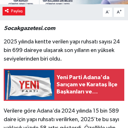
Paylaş
-
+
A
A
5ocakgazetesi.com
2025 yılında kentte verilen yapı ruhsatı sayısı 24
bin 699 daireye ulaşarak son yılların en yüksek
seviyelerinden biri oldu.
Yeni Parti Adana'da
Sarıçam ve Karataş İlçe
Başkanları ve
Yönetimleri Belirlendi
Verilere göre Adana’da 2024 yılında 15 bin 589
daire için yapı ruhsatı verilirken, 2025’te bu sayı
yaklaşık yüzde 58 artış gösterdi. Özellikle yılın