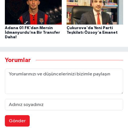
Adana 01 FK’dan Mersin
Çukurova'da Yeni Parti
İdmanyurdu’na Bir Transfer
Teşkilatı Özsoy'a Emanet
Daha!
Yorumlar
Gönder