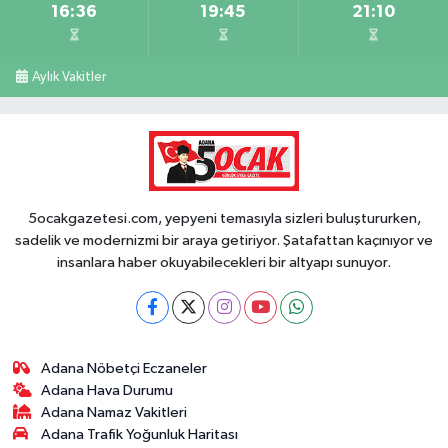
16:36
19:45
21:10
Aylık Vakitler
5ocakgazetesi.com, yepyeni temasıyla sizleri buluştururken,
sadelik ve modernizmi bir araya getiriyor. Şatafattan kaçınıyor ve
insanlara haber okuyabilecekleri bir altyapı sunuyor.
Adana Nöbetçi Eczaneler
Adana Hava Durumu
Adana Namaz Vakitleri
Adana Trafik Yoğunluk Haritası