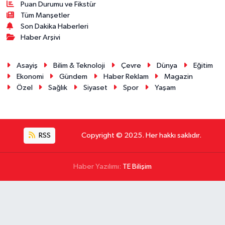
Puan Durumu ve Fikstür
Tüm Manşetler
Son Dakika Haberleri
Haber Arşivi
Asayiş
Bilim & Teknoloji
Çevre
Dünya
Eğitim
Ekonomi
Gündem
Haber Reklam
Magazin
Özel
Sağlık
Siyaset
Spor
Yaşam
RSS
Copyright © 2025. Her hakkı saklıdır.
Haber Yazılımı:
TE Bilişim