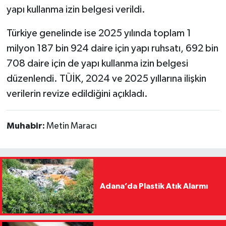
yapı kullanma izin belgesi verildi.
Türkiye genelinde ise 2025 yılında toplam 1
milyon 187 bin 924 daire için yapı ruhsatı, 692 bin
708 daire için de yapı kullanma izin belgesi
düzenlendi. TÜİK, 2024 ve 2025 yıllarına ilişkin
verilerin revize edildiğini açıkladı.
Muhabir:
Metin Maracı
Adana’da Plastik Atık Alarmı