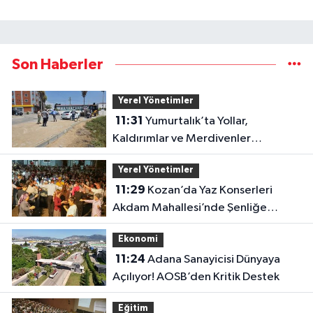
Son Haberler
Yerel Yönetimler
11:31
Yumurtalık’ta Yollar,
Kaldırımlar ve Merdivenler
Yenileniyor
Yerel Yönetimler
11:29
Kozan’da Yaz Konserleri
Akdam Mahallesi’nde Şenliğe
Dönüştü
Ekonomi
11:24
Adana Sanayicisi Dünyaya
Açılıyor! AOSB’den Kritik Destek
Eğitim