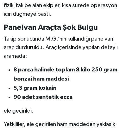
fiziki takibe alan ekipler, kısa sürede operasyon
için düğmeye bastı.
Panelvan Araçta Şok Bulgu
Takip sonucunda M.G.’nin kullandığı panelvan
araç durduruldu. Araç içerisinde yapılan detaylı
aramada:
8 parça halinde toplam 8 kilo 250 gram
bonzai ham maddesi
5,3 gram kokain
90 adet sentetik ecza
ele geçirildi.
Yetkililer, ele geçirilen ham maddeden yaklaşık