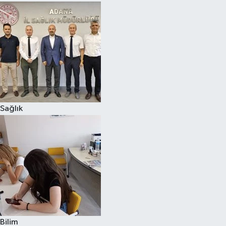
Sağlık
Bilim