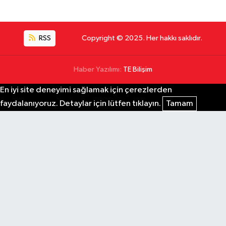
RSS
Copyright © 2025. Her hakkı saklıdır.
Haber Yazılımı:
TE Bilişim
En iyi site deneyimi sağlamak için çerezlerden
faydalanıyoruz. Detaylar için lütfen tıklayın.
Tamam