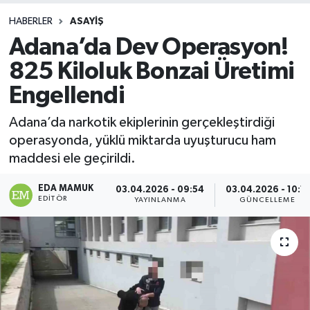
HABERLER
ASAYIŞ
Adana’da Dev Operasyon!
825 Kiloluk Bonzai Üretimi
Engellendi
Adana’da narkotik ekiplerinin gerçekleştirdiği
operasyonda, yüklü miktarda uyuşturucu ham
maddesi ele geçirildi.
EDA MAMUK
03.04.2026 - 09:54
03.04.2026 - 10:11
EDITÖR
YAYINLANMA
GÜNCELLEME