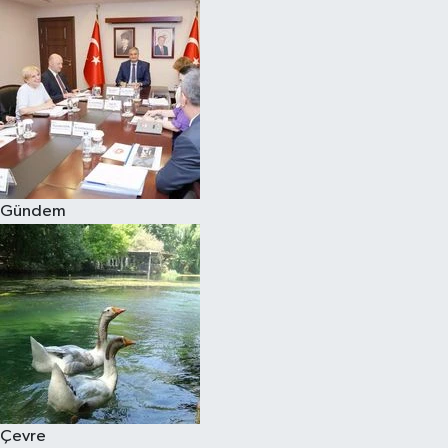
Gündem
Çevre