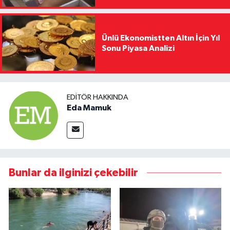
Ünlü Ekonomistten Altın İçin Yıl
Sonu Piyasa Analizi
EDITÖR HAKKINDA
Eda Mamuk
Bunlar da ilginizi çekebilir