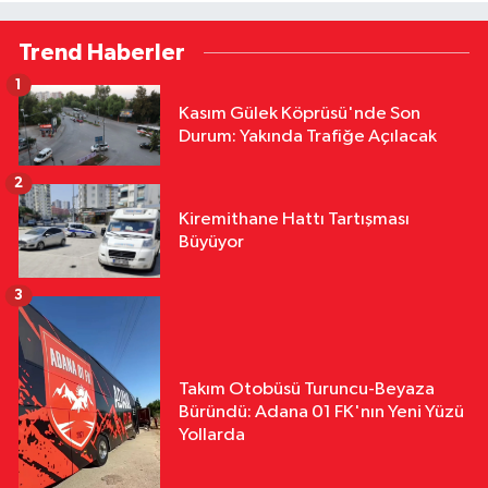
Trend Haberler
1
Kasım Gülek Köprüsü'nde Son
Durum: Yakında Trafiğe Açılacak
2
Kiremithane Hattı Tartışması
Büyüyor
3
Takım Otobüsü Turuncu-Beyaza
Büründü: Adana 01 FK'nın Yeni Yüzü
Yollarda