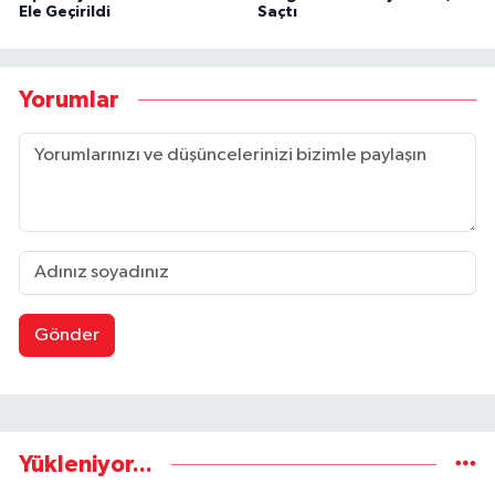
Ele Geçirildi
Saçtı
Yorumlar
Gönder
Yükleniyor...