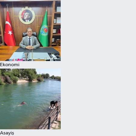
Ekonomi
Asayiş