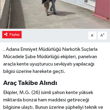
Paylaş
-
+
A
A
. Adana Emniyet Müdürlüğü Narkotik Suçlarla
Mücadele Şube Müdürlüğü ekipleri, panelvan
araçla kente uyuşturucu sevkiyatı yapılacağı
bilgisi üzerine harekete geçti.
Araç Takibe Alındı
Ekipler, M.G. (26) isimli şahsın kente yüksek
miktarda bonzai ham maddesi getireceği
bilgisine ulaştı. Bunun üzerine şüpheliyi teknik ve